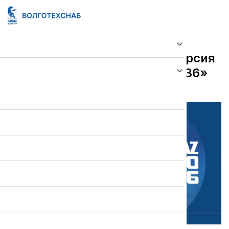
Новости
Представлена публичная версия
Стратегии «КАМАЗ-2030/2036»