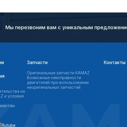
Мы перезвоним вам с уникальным предложен
ии
Запчасти
Контакты
Оригинальные запчасти КAMAZ
ия
Возможные неисправности
двигателей при использовании
неоригинальных запчастей
KAM
ательства на
Z и условия
лиентам
Rutube