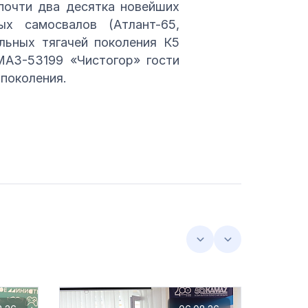
почти два десятка новейших
х самосвалов (Атлант-65,
льных тягачей поколения К5
МАЗ-53199 «Чистогор» гости
поколения.