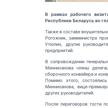
В рамках рабочего визи
Республики Беларусь во г
Также в составе внушительн
Рогожник, замминистра про
Утюпин, другие руководит
предприятий.
В сопровождении генеральн
Минниханова члены делегац
сборочного конвейера и кон
Помимо этого, состоялись
Минниханова, вице-премьер
других руководителей.
После переговоров гости п