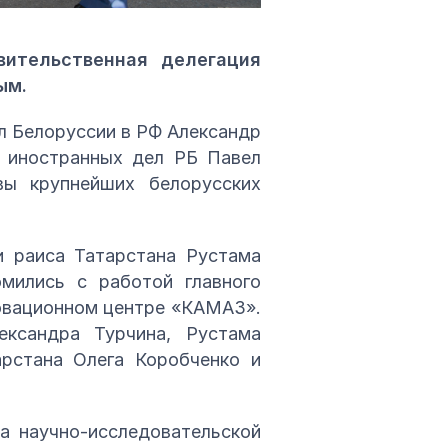
ительственная делегация
ым.
л Белоруссии в РФ Александр
а иностранных дел РБ Павел
вы крупнейших белорусских
и раиса Татарстана Рустама
омились с работой главного
новационном центре «КАМАЗ».
ександра Турчина, Рустама
арстана Олега Коробченко и
а научно-исследовательской