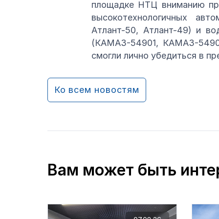
площадке НТЦ вниманию пра
высокотехнологичных авт
Атлант-50, Атлант-49) и в
(КАМАЗ-54901, КАМАЗ-54902
смогли лично убедиться в п
Ко всем новостям
Вам может быть инте