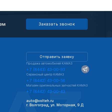
ием
Заказать звонок
Отправить заявку
Продажа автомобилей КАМАЗ
+7 (8443) 43-00-93
Сервисный центр КАМАЗ
AZ
+7 (8442) 43-00-56
Магазин оригинальных запчастей КАМАЗ
+7 (8442) 43-00-43
auto@volteh.ru
г. Волгоград, ул. Моторная, 9 Д