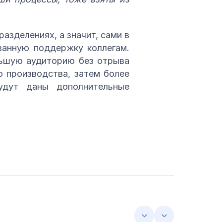
азделениях, а значит, сами в
ванную поддержку коллегам.
льшую аудиторию без отрыва
о производства, затем более
удут даны дополнительные