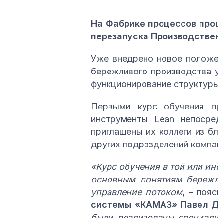
На Фабрике процессов про
перезапуска Производстве
Уже внедрено новое положе
бережливого производства у
функционирование структуры,
Первыми курс обучения п
инструменты Lean непосре
приглашены их коллеги из б
других подразделений компа
«Курс обучения в той или и
основным понятиям бережли
управление потоком
, – поя
системы «КАМАЗ» Павел 
были реализованы специали