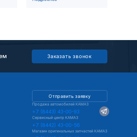
ием
Заказать звонок
Отправить заявку
Продажа автомобилей КАМАЗ
+7 (8443) 43-00-93
Сервисный центр КАМАЗ
+7 (8442) 43-00-56
Магазин оригинальных запчастей КАМАЗ