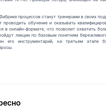
абрике процессов станут тренерами в своих подр
т проводить обучение и оказывать квалифициро
я в онлайн-формате, что позволит охватить бо
ройдут лекции по базовым понятиям бережливог
ен его инструментарий, на третьем этапе б
просы.
ресно