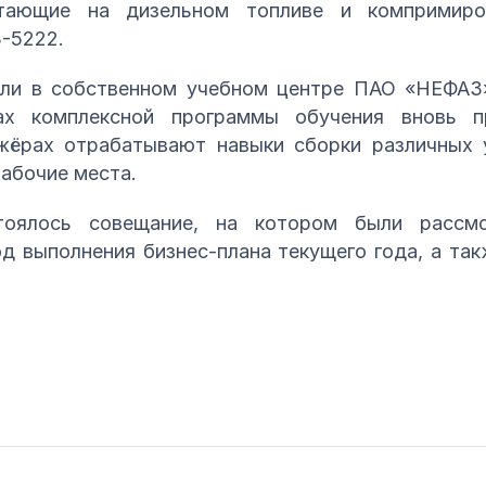
тающие на дизельном топливе и компримиро
-5222.
ли в собственном учебном центре ПАО «НЕФАЗ»
ах комплексной программы обучения вновь п
жёрах отрабатывают навыки сборки различных 
абочие места.
тоялось совещание, на котором были рассмо
од выполнения бизнес-плана текущего года, а та