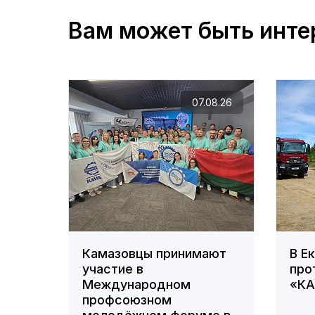
Вам может быть инте
07.08.26
Камазовцы принимают
В Е
участие в
про
Международном
«К
профсоюзном