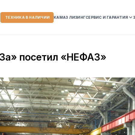
ТЕХНИКА В НАЛИЧИИ
КАМАЗ ЛИЗИНГ
СЕРВИС И ГАРАНТИЯ
ИИ
СЕРВИСНЫЙ ЦЕНТР
ГАРАНТИЙНЫЕ ОБЯЗ
За» посетил «НЕФАЗ»
НА АВТОТЕХНИКУ K
УСЛОВИЯ ГАРАНТИИ
СЛУЖБА ПОМОЩИ К
 КОМПАНИИ
ЗОРЫ