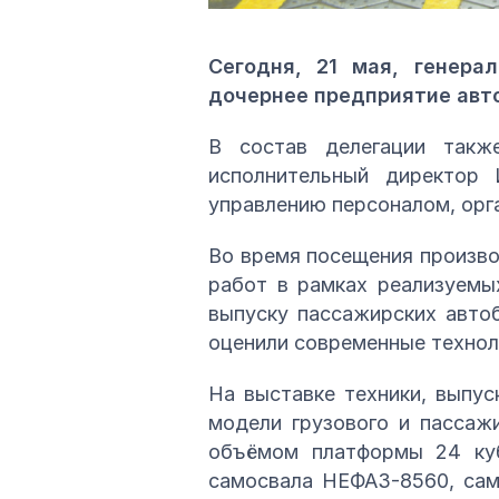
Сегодня, 21 мая, генер
дочернее предприятие авто
В состав делегации такж
исполнительный директор
управлению персоналом, орг
Во время посещения произво
работ в рамках реализуемы
выпуску пассажирских авто
оценили современные технол
На выставке техники, выпу
модели грузового и пассаж
объёмом платформы 24 куб
самосвала НЕФАЗ-8560, сам