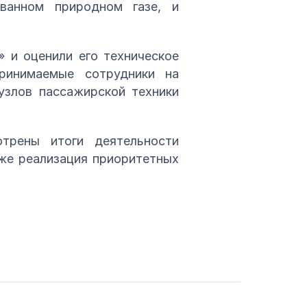
ванном природном газе, и
 и оценили его техническое
ринимаемые сотрудники на
узлов пассажирской техники
трены итоги деятельности
кже реализация приоритетных