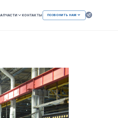
ЗАПЧАСТИ
КОНТАКТЫ
ПОЗВОНИТЬ НАМ
ОРИГИНАЛЬНЫЕ ЗАПЧАСТИ
КAMAZ
АТЕЛЬСТВА
AMAZ И
ВОЗМОЖНЫЕ НЕИСПРАВНОСТИ
ДВИГАТЕЛЕЙ ПРИ
ИСПОЛЬЗОВАНИИ
НЕОРИГИНАЛЬНЫХ ЗАПЧАСТЕЙ
ЛИЕНТАМ