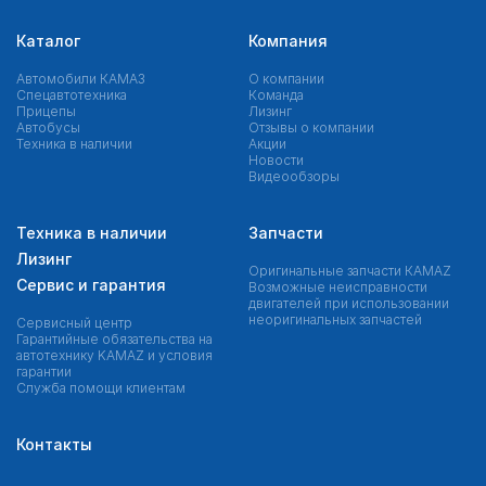
Каталог
Компания
Автомобили КАМАЗ
О компании
Спецавтотехника
Команда
Прицепы
Лизинг
Автобусы
Отзывы о компании
Техника в наличии
Акции
Новости
Видеообзоры
Техника в наличии
Запчасти
Лизинг
Оригинальные запчасти КAMAZ
Сервис и гарантия
Возможные неисправности
двигателей при использовании
неоригинальных запчастей
Сервисный центр
Гарантийные обязательства на
автотехнику KAMAZ и условия
гарантии
Служба помощи клиентам
Контакты