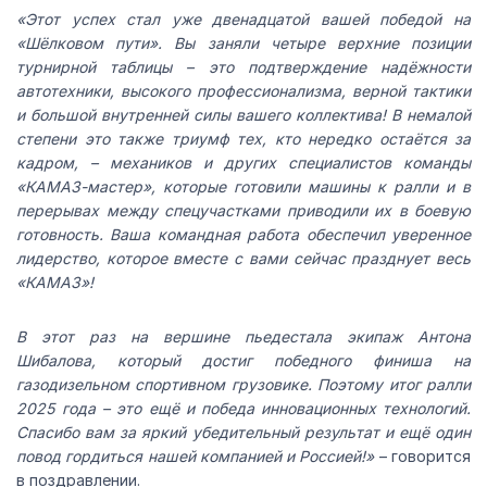
«Этот успех стал уже двенадцатой вашей победой на
«Шёлковом пути». Вы заняли четыре верхние позиции
турнирной таблицы – это подтверждение надёжности
автотехники, высокого профессионализма, верной тактики
и большой внутренней силы вашего коллектива! В немалой
степени это также триумф тех, кто нередко остаётся за
кадром, – механиков и других специалистов команды
«КАМАЗ-мастер», которые готовили машины к ралли и в
перерывах между спецучастками приводили их в боевую
готовность. Ваша командная работа обеспечил уверенное
лидерство, которое вместе с вами сейчас празднует весь
«КАМАЗ»!
В этот раз на вершине пьедестала экипаж Антона
Шибалова, который достиг победного финиша на
газодизельном спортивном грузовике. Поэтому итог ралли
2025 года – это ещё и победа инновационных технологий.
Спасибо вам за яркий убедительный результат и ещё один
повод гордиться нашей компанией и Россией!»
– говорится
в поздравлении.