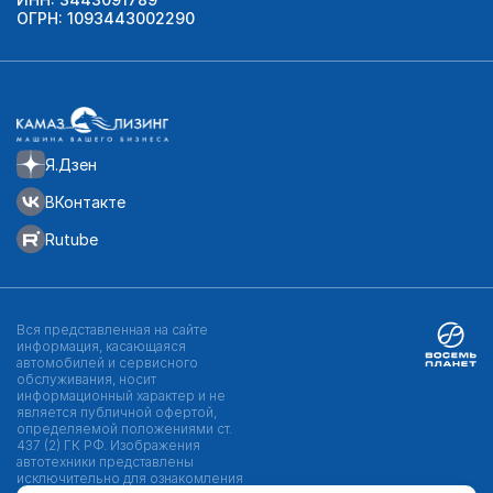
ОГРН: 1093443002290
Я.Дзен
ВКонтакте
Rutube
Вся представленная на сайте
информация, касающаяся
автомобилей и сервисного
обслуживания, носит
информационный характер и не
является публичной офертой,
определяемой положениями ст.
437 (2) ГК РФ. Изображения
автотехники представлены
исключительно для ознакомления