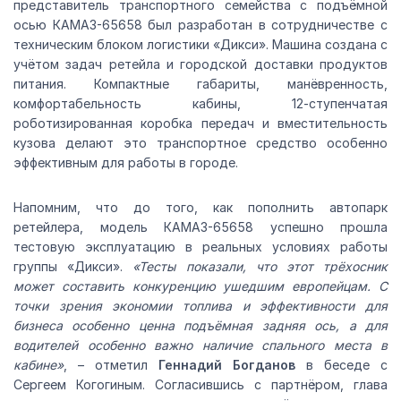
представитель транспортного семейства с подъёмной
осью КАМАЗ-65658 был разработан в сотрудничестве с
техническим блоком логистики «Дикси». Машина создана с
учётом задач ретейла и городской доставки продуктов
питания. Компактные габариты, манёвренность,
комфортабельность кабины, 12-ступенчатая
роботизированная коробка передач и вместительность
кузова делают это транспортное средство особенно
эффективным для работы в городе.
Напомним, что до того, как пополнить автопарк
ретейлера, модель КАМАЗ-65658 успешно прошла
тестовую эксплуатацию в реальных условиях работы
группы «Дикси».
«Тесты показали, что этот трёхосник
может составить конкуренцию ушедшим европейцам. С
точки зрения экономии топлива и эффективности для
бизнеса особенно ценна подъёмная задняя ось, а для
водителей особенно важно наличие спального места в
кабине»
, – отметил
Геннадий Богданов
в беседе с
Сергеем Когогиным. Согласившись с партнёром, глава