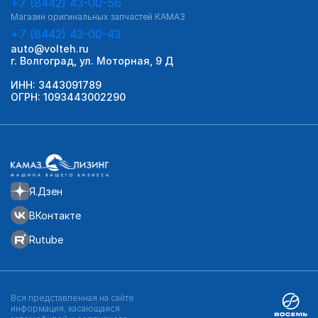
+7 (8442) 43-00-56
Магазин оригинальных запчастей КАМАЗ
+7 (8442) 43-00-43
auto@volteh.ru
г. Волгоград, ул. Моторная, 9 Д
ИНН: 3443091789
ОГРН: 1093443002290
Я.Дзен
ВКонтакте
Rutube
Вся представленная на сайте
информация, касающаяся