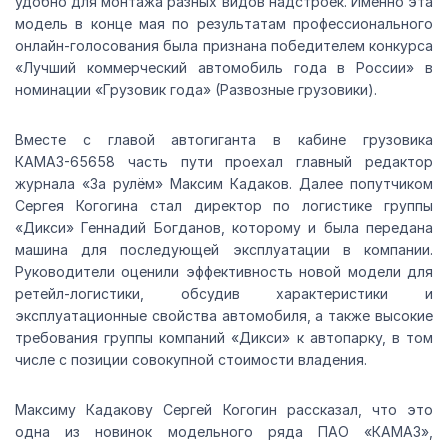
удобно для монтажа разных видов надстроек. Именно эта
модель в конце мая по результатам профессионального
онлайн-голосования была признана победителем конкурса
«Лучший коммерческий автомобиль года в России» в
номинации «Грузовик года» (Развозные грузовики).
Вместе с главой автогиганта в кабине грузовика
КАМАЗ-65658 часть пути проехал главный редактор
журнала «За рулём» Максим Кадаков. Далее попутчиком
Сергея Когогина стал директор по логистике группы
«Дикси» Геннадий Богданов, которому и была передана
машина для последующей эксплуатации в компании.
Руководители оценили эффективность новой модели для
ретейл-логистики, обсудив характеристики и
эксплуатационные свойства автомобиля, а также высокие
требования группы компаний «Дикси» к автопарку, в том
числе с позиции совокупной стоимости владения.
Максиму Кадакову Сергей Когогин рассказал, что это
одна из новинок модельного ряда ПАО «КАМАЗ»,