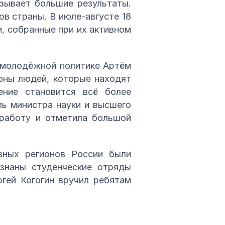
зывает большие результаты.
ов страны. В июле-августе 18
, собранные при их активном
 молодёжной политике Артём
оны людей, которые находят
ние становится всё более
ь министра науки и высшего
 работу и отметила большой
зных регионов России были
знаны студенческие отряды
гей Когогин вручил ребятам