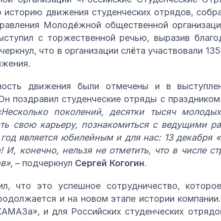
 историю движения студенческих отрядов, собра
правления Молодёжной общественной организаци
ступил с торжественной речью, выразив благо
черкнул, что в организации слёта участвовали 135
ижения.
ость движения были отмечены и в выступлени
Он поздравил студенческие отряды с праздником
«Несколько поколений, десятки тысяч молод
ть свою карьеру, познакомиться с ведущими ра
год является юбилейным и для нас: 13 декабря 
! И, конечно, нельзя не отметить, что в числе с
ов»
, – подчеркнул
Сергей Когогин
.
ил, что это успешное сотрудничество, которо
одолжается и на новом этапе истории компании.
КАМАЗа», и для Российских студенческих отряд