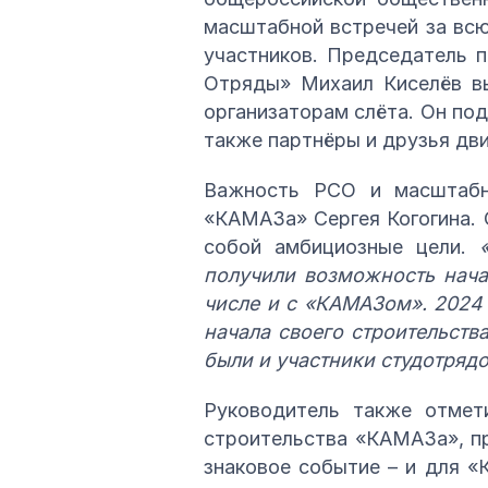
масштабной встречей за всю
участников. Председатель 
Отряды» Михаил Киселёв вы
организаторам слёта. Он под
также партнёры и друзья дв
Важность РСО и масштабн
«КАМАЗа» Сергея Когогина. 
собой амбициозные цели.
получили возможность нача
числе и с «КАМАЗом». 2024 
начала своего строительства
были и участники студотряд
Руководитель также отмет
строительства «КАМАЗа», пр
знаковое событие – и для «