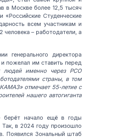
в в Москве более 12,5 тысяч
и «Российские Студенческие
дарность всем участникам и
2 человека – работодатели, а
и генерального директора
 и пожелал им ставить перед
ых людей именно через РСО
ботодателями страны, в том
«КАМАЗ» отмечает 55-летие с
троителей нашего автогиганта
е берёт начало ещё в годы
 Так, в 2024 году произошло
ов. Появился Зональный штаб