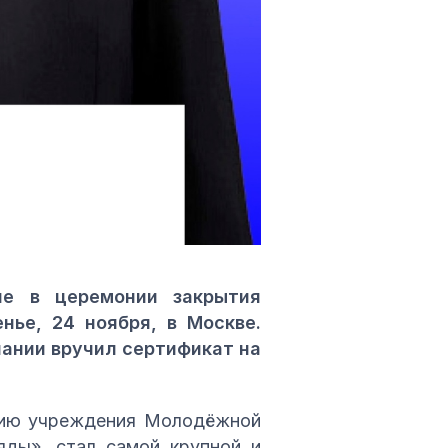
ие в церемонии закрытия
нье, 24 ноября, в Москве.
ании вручил сертификат на
етию учреждения Молодёжной
яды», стал самой крупной и