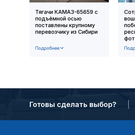
Тягачи КАМАЗ-65659 с
Сот
подъёмной осью
вош
поставлены крупному
поб
перевозчику из Сибири
рес
фот
Подробнее
Подр
Готовы сделать выбор?