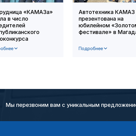
рудница «КАМАЗа»
Автотехника КАМАЗ
ла в число
презентована на
едителей
юбилейном «Золото
публиканского
фестивале» в Магад
оконкурса
обнее
Подробнее
Мы перезвоним вам с уникальным предложен