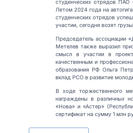
студенческих отрядов ПАО 
Летом 2024 года на автогига
студенческих отрядов успеш
участии, сегодня возят груз
Председатель ассоциации «
Метелев также выразил при
смысл в участии в проек
качественным и профессион
образования РФ Ольга Петр
вклад РСО в развитие молод
В ходе торжественного ме
награждены в различных н
«Нова» и «Астер» (Республ
сертификат на сумму 1 млн р