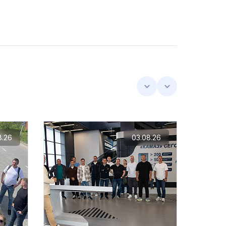
8.26
03.08.26