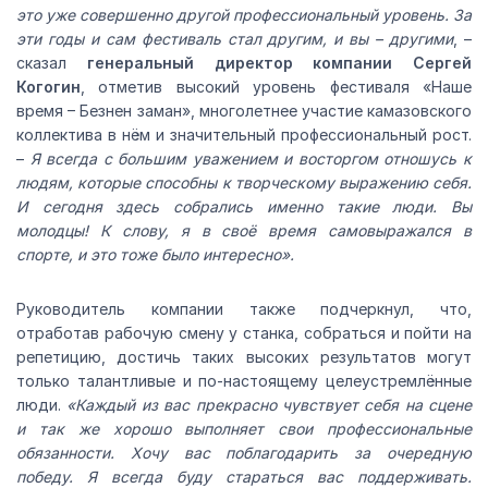
это уже совершенно другой профессиональный уровень. За
эти годы и сам фестиваль стал другим, и вы – другими
, –
сказал
генеральный директор компании Сергей
Когогин
, отметив высокий уровень фестиваля «Наше
время – Безнен заман», многолетнее участие камазовского
коллектива в нём и значительный профессиональный рост.
–
Я всегда с большим уважением и восторгом отношусь к
людям, которые способны к творческому выражению себя.
И сегодня здесь собрались именно такие люди. Вы
молодцы! К слову, я в своё время самовыражался в
спорте, и это тоже было интересно».
Руководитель компании также подчеркнул, что,
отработав рабочую смену у станка, собраться и пойти на
репетицию, достичь таких высоких результатов могут
только талантливые и по-настоящему целеустремлённые
люди.
«Каждый из вас прекрасно чувствует себя на сцене
и так же хорошо выполняет свои профессиональные
обязанности. Хочу вас поблагодарить за очередную
победу. Я всегда буду стараться вас поддерживать.