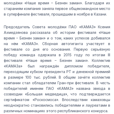
молодёжи «Наше время – Безнен заман». Благодаря их
стараниям компания заняла первое общекомандное место
в суперфинале фестиваля, прошедшем в ноябре в Казани.
Председатель Совета молодёжи ПАО «КАМАЗ» Ксения
Ахмедзянова рассказала об истории фестиваля «Наше
время – Безнен заман» и о том, каких успехов добивался
на нём «КАМАЗ». Сборная автогиганта участвует в
фестивале со дня его основания. Первую серьёзную
победу команда одержала в 2015 году по итогам III
фестиваля «Наше время – Безнен заман». Коллектив
«КАМАЗа» был награждён дипломом победителя,
переходящим кубком президента РТ и денежной премией
в размере 100 тыс. рублей. В общем зачёте коллектив
компании стал обладателем Гран-при фестиваля. В честь
победителей именем ПАО «КАМАЗ» названа звезда в
созвездии «Большая медведица», что подтверждается
сертификатом «Роскосмоса». Впоследствии камазовцы
неоднократно становились победителями и лауреатами в
различных номинациях этого республиканского конкурса.