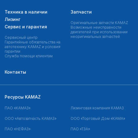
Техника в наличии
Запчасти
Лизинг
Оригинальные запчасти КAMAZ
Сервис и гарантия
Возможные неисправности
двигателей при использовании
неоригинальных запчастей
Сервисный центр
Гарантийные обязательства на
автотехнику KAMAZ и условия
гарантии
Служба помощи клиентам
Контакты
Ресурсы KAMAZ
ПАО «КАМАЗ»
Лизинговая компания КАМАЗ
ООО «Автозапчасть КАМАЗ»
ООО «Торговый Дом «КАМА»
ПАО «НЕФАЗ»
ПАО «ТЗА»