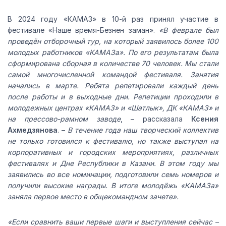
В 2024 году «КАМАЗ» в 10-й раз принял участие в
фестивале «Наше время-Безнен заман».
«В феврале был
проведён отборочный тур, на который заявилось более 100
молодых работников «КАМАЗа». По его результатам была
сформирована сборная в количестве 70 человек. Мы стали
самой многочисленной командой фестиваля. Занятия
начались в марте. Ребята репетировали каждый день
после работы и в выходные дни. Репетиции проходили в
молодежных центрах «КАМАЗ» и «Шатлык», ДК «КАМАЗ» и
на прессово-рамном заводе
, – рассказала
Ксения
Ахмедзянова
. –
В течение года наш творческий коллектив
не только готовился к фестивалю, но также выступал на
корпоративных и городских мероприятиях, различных
фестивалях и Дне Республики в Казани. В этом году мы
заявились во все номинации, подготовили семь номеров и
получили высокие награды. В итоге молодёжь «КАМАЗа»
заняла первое место в общекомандном зачете».
«Если сравнить ваши первые шаги и выступления сейчас –