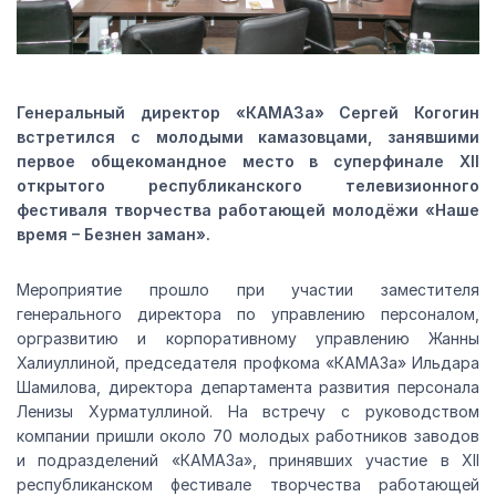
Генеральный директор «КАМАЗа» Сергей Когогин
встретился с молодыми камазовцами, занявшими
первое общекомандное место в суперфинале XII
открытого республиканского телевизионного
фестиваля творчества работающей молодёжи «Наше
время – Безнен заман».
Мероприятие прошло при участии заместителя
генерального директора по управлению персоналом,
оргразвитию и корпоративному управлению Жанны
Халиуллиной, председателя профкома «КАМАЗа» Ильдара
Шамилова, директора департамента развития персонала
Ленизы Хурматуллиной. На встречу с руководством
компании пришли около 70 молодых работников заводов
и подразделений «КАМАЗа», принявших участие в XII
республиканском фестивале творчества работающей