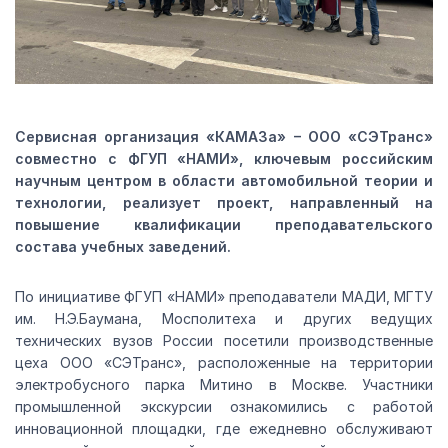
Сервисная организация «КАМАЗа» – ООО «СЭТранс»
совместно с ФГУП «НАМИ», ключевым российским
научным центром в области автомобильной теории и
технологии, реализует проект, направленный на
повышение квалификации преподавательского
состава учебных заведений.
По инициативе ФГУП «НАМИ» преподаватели МАДИ, МГТУ
им. Н.Э.Баумана, Мосполитеха и других ведущих
технических вузов России посетили производственные
цеха ООО «СЭТранс», расположенные на территории
электробусного парка Митино в Москве. Участники
промышленной экскурсии ознакомились с работой
инновационной площадки, где ежедневно обслуживают