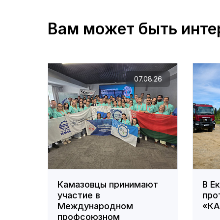
Вам может быть инте
07.08.26
Камазовцы принимают
В Е
участие в
про
Международном
«К
профсоюзном