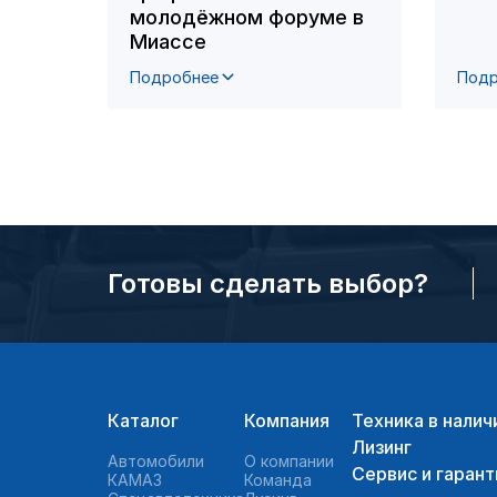
молодёжном форуме в
Миассе
Подробнее
Подр
Готовы сделать выбор?
Каталог
Компания
Техника в налич
Лизинг
Автомобили
О компании
Сервис и гарант
КАМАЗ
Команда