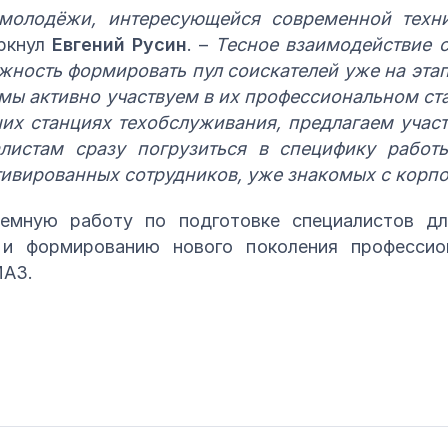
 молодёжи, интересующейся современной техн
еркнул
Евгений Русин
. –
Тесное взаимодействие 
ность формировать пул соискателей уже на этап
мы активно участвуем в их профессиональном ст
их станциях техобслуживания, предлагаем участ
листам сразу погрузиться в специфику работ
тивированных сотрудников, уже знакомых с корп
емную работу по подготовке специалистов дл
 и формированию нового поколения профессио
МАЗ.