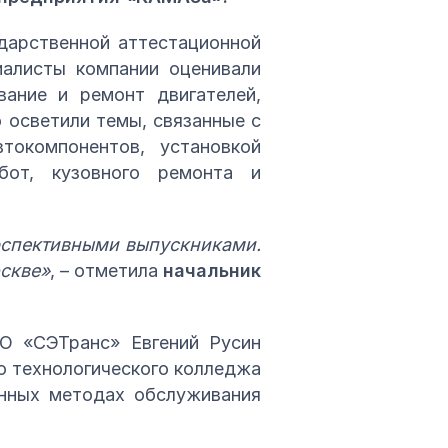
дарственной аттестационной
иалисты компании оценивали
вание и ремонт двигателей,
 осветили темы, связанные с
токомпонентов, установкой
бот, кузовного ремонта и
ерспективными выпускниками.
скве»
, – отметила
начальник
ОО «СЭТранс» Евгений Русин
о технологического колледжа
онных методах обслуживания