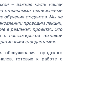
икой – важная часть нашей
со столичными техническими
е обучения студентов. Мы не
ановлении: проводим лекции,
ие в реальных проектах. Это
ы с пассажирской техникой
оративными стандартами».
я обслуживания городского
налов, готовых к работе с