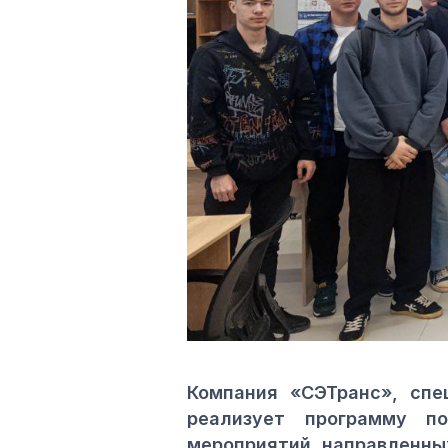
Компания «СЭТранс», спе
реализует программу п
мероприятий, направленны