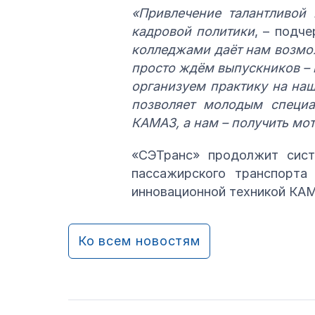
«Привлечение талантливой
кадровой политики
, – подч
колледжами даёт нам возмож
просто ждём выпускников – 
организуем практику на наш
позволяет молодым специа
КАМАЗ, а нам – получить мо
«СЭТранс» продолжит сист
пассажирского транспорта
инновационной техникой КА
Ко всем новостям