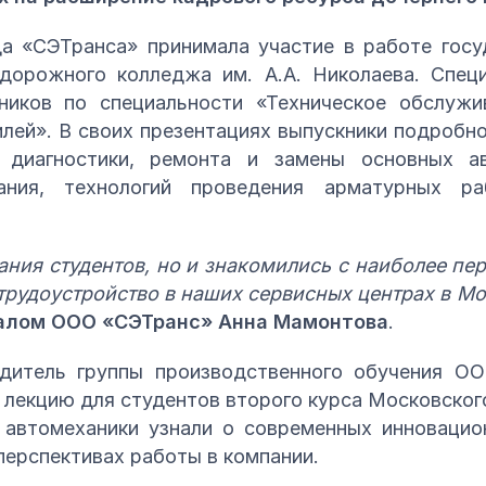
да «СЭТранса» принимала участие в работе госу
дорожного колледжа им. А.А. Николаева. Спец
иков по специальности «Техническое обслужи
илей». В своих презентациях выпускники подробно
 диагностики, ремонта и замены основных ав
вания, технологий проведения арматурных ра
ания студентов, но и знакомились с наиболее п
рудоустройство в наших сервисных центрах в Мо
алом ООО «СЭТранс» Анна Мамонтова
.
дитель группы производственного обучения О
лекцию для студентов второго курса Московског
е автомеханики узнали о современных инноваци
перспективах работы в компании.