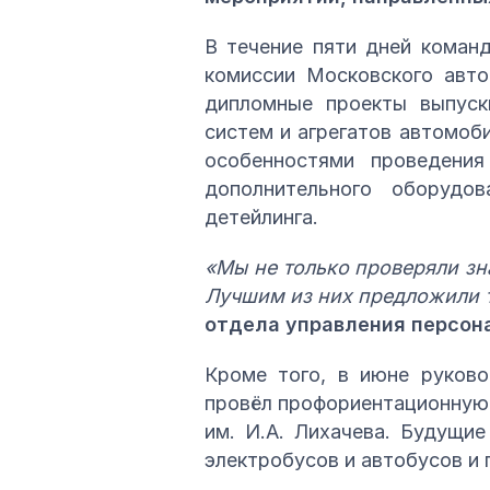
В течение пяти дней коман
комиссии Московского авто
дипломные проекты выпускн
систем и агрегатов автомоб
особенностями проведения
дополнительного оборудо
детейлинга.
«Мы не только проверяли зн
Лучшим из них предложили т
отдела управления персон
Кроме того, в июне руково
провёл профориентационную 
им. И.А. Лихачева. Будущи
электробусов и автобусов и 