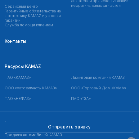
двигателей при использовании
неоригинальных запчастей
Сервисный центр
Гарантийные обязательства на
автотехнику KAMAZ и условия
гарантии
Служба помощи клиентам
Контакты
Ресурсы KAMAZ
ПАО «КАМАЗ»
Лизинговая компания КАМАЗ
ООО «Автозапчасть КАМАЗ»
ООО «Торговый Дом «КАМА»
ПАО «НЕФАЗ»
ПАО «ТЗА»
Отправить заявку
Продажа автомобилей КАМАЗ