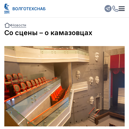
Новости
Со сцены – о камазовцах