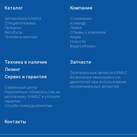
Каталог
Компания
Автомобили КАМАЗ
О компании
Спецавтотехника
Команда
Прицепы
Лизинг
Автобусы
Отзывы о компании
Техника в наличии
Акции
Новости
Видеообзоры
Техника в наличии
Запчасти
Лизинг
Оригинальные запчасти КAMAZ
Сервис и гарантия
Возможные неисправности
двигателей при использовании
неоригинальных запчастей
Сервисный центр
Гарантийные обязательства на
автотехнику KAMAZ и условия
гарантии
Служба помощи клиентам
Контакты