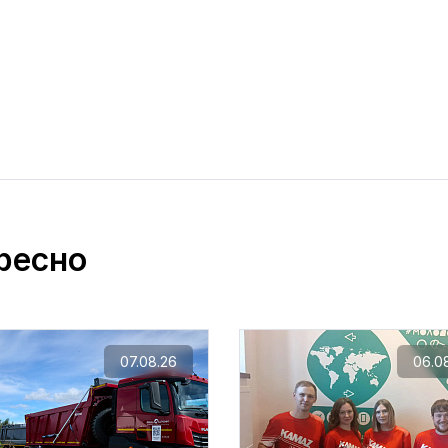
ресно
07.08.26
06.0