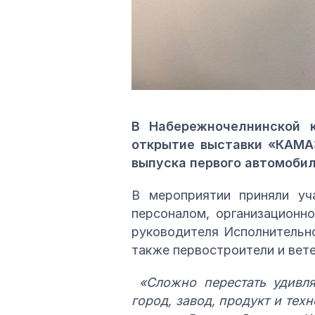
В Набережночелнинской к
открытие выставки «КАМАЗ
выпуска первого автомоби
В мероприятии приняли уч
персоналом, организационн
руководителя Исполнительн
также первостроители и ве
«Сложно перестать удивл
город, завод, продукт и те