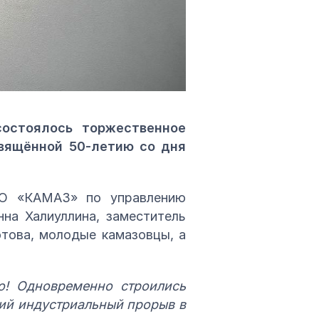
состоялось торжественное
свящённой 50‑летию со дня
ПАО «КАМАЗ» по управлению
на Халиуллина, заместитель
това, молодые камазовцы, а
о! Одновременно строились
щий индустриальный прорыв в