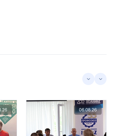
8.26
06.08.26