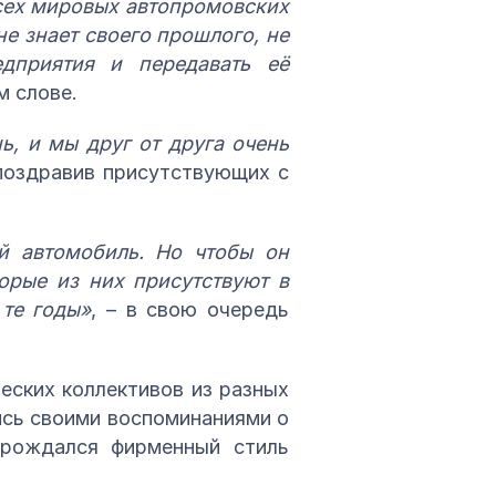
всех мировых автопромовских
не знает своего прошлого, не
дприятия и передавать её
м слове.
ь, и мы друг от друга очень
 поздравив присутствующих с
й автомобиль. Но чтобы он
орые из них присутствуют в
 те годы»
, – в свою очередь
еских коллективов из разных
ись своими воспоминаниями о
 рождался фирменный стиль