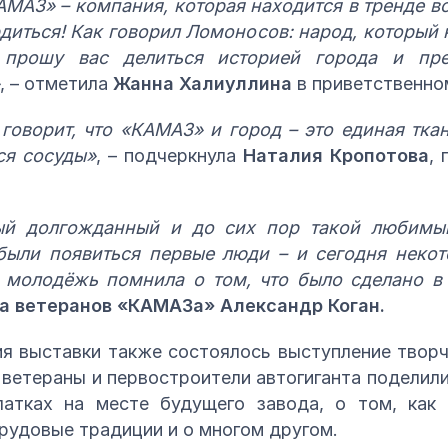
АМАЗ» – компания, которая находится в тренде 
диться! Как говорил Ломоносов: народ, который 
 прошу вас делиться историей города и пре
, – отметила
Жанна Халиуллина
в приветственно
говорит, что «КАМАЗ» и город – это единая ткан
ся сосуды»
, – подчеркнула
Наталия Кропотова
,
ый долгожданный и до сих пор такой любимы
были появиться первые люди – и сегодня некот
ы молодёжь помнила о том, что было сделано в
а ветеранов «КАМАЗа» Александр Коган.
я выставки также состоялось выступление творч
ветераны и первостроители автогиганта поделил
латках на месте будущего завода, о том, как
удовые традиции и о многом другом.