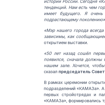
истории России. Сегодня «К
тенденций. Нам есть чем гор
имеет будущего. Я очень
подрастающему поколению»
«Мэр нашего города всегда 
зависимы, как сообщающие
открытием выставки.
«50 лет назад сошёл перв
появился, сначала должны 
нашем зале. Хочется, чтоб
сказал
председатель Совет
В рамках церемонии открыти
подразделений «КАМАЗа». А 
первых стройотрядах и па
«КАМАЗа», формировались тр