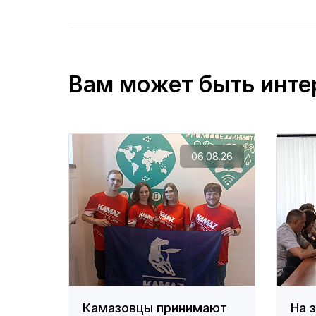
Вам может быть инте
06.08.26
Камазовцы принимают
На 