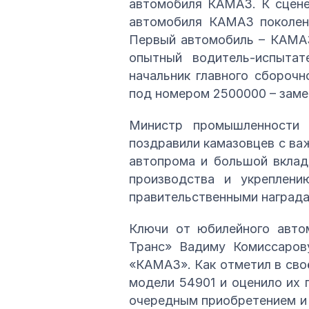
автомобиля КАМАЗ. К сцене
автомобиля КАМАЗ поколени
Первый автомобиль – КАМАЗ
опытный водитель-испыта
начальник главного сборочн
под номером 2500000 – заме
Министр промышленности 
поздравили камазовцев с ва
автопрома и большой вклад
производства и укреплени
правительственными награда
Ключи от юбилейного авто
Транс» Вадиму Комиссарову
«КАМАЗ». Как отметил в сво
модели 54901 и оценило их 
очередным приобретением и 