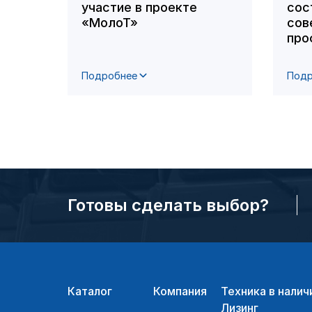
участие в проекте
сос
«МолоТ»
сов
про
Подробнее
Подр
Готовы сделать выбор?
Каталог
Компания
Техника в налич
Лизинг