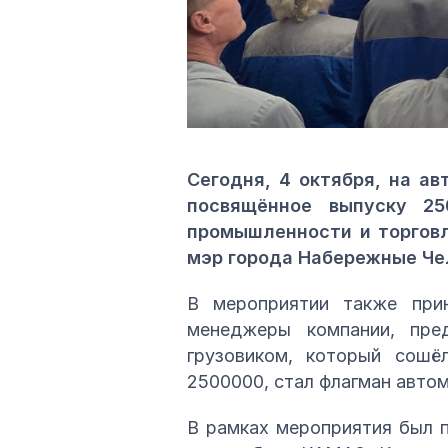
Сегодня, 4 октября, на а
посвящённое выпуску 25
промышленности и торговл
мэр города Набережные Че
В мероприятии также при
менеджеры компании, пре
грузовиком, который сошё
2500000, стал флагман авто
В рамках мероприятия был 