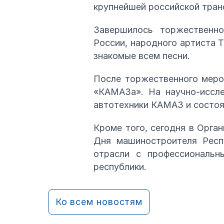
крупнейшей российской транс
Завершилось торжественно
России, народного артиста 
знакомые всем песни.
После торжественного меро
«КАМАЗа». На научно-иссле
автотехники КАМАЗ и состоя
Кроме того, сегодня в Орг
Дня машиностроителя Респ
отрасли с профессиональн
республики.
Ко всем новостям