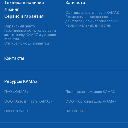
Техника в наличии
Запчасти
Лизинг
Оригинальные запчасти КAMAZ
Сервис и гарантия
Возможные неисправности
двигателей при использовании
неоригинальных запчастей
Сервисный центр
Гарантийные обязательства на
автотехнику KAMAZ и условия
гарантии
Служба помощи клиентам
Контакты
Ресурсы KAMAZ
ПАО «КАМАЗ»
Лизинговая компания КАМАЗ
ООО «Автозапчасть КАМАЗ»
ООО «Торговый Дом «КАМА»
ПАО «НЕФАЗ»
ПАО «ТЗА»