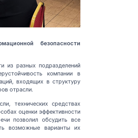
мационной безопасности
ти из разных подразделений
ерустойчивость компании в
аций, входящих в структуру
ров отрасли.
сли, технических средствах
особах оценки эффективности
ечи позволил обсудить все
ить возможные варианты их