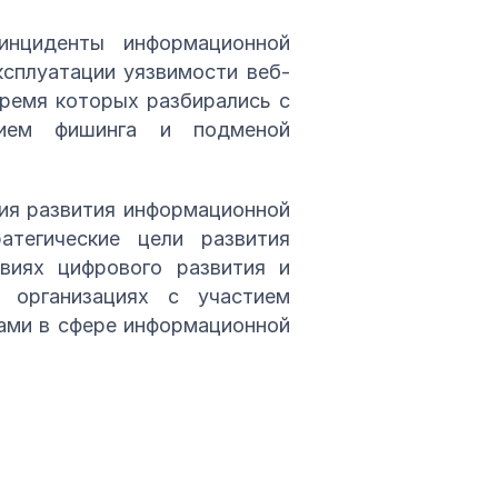
инциденты информационной
ксплуатации уязвимости веб-
время которых разбирались с
анием фишинга и подменой
ция развития информационной
тегические цели развития
виях цифрового развития и
 организациях с участием
сами в сфере информационной