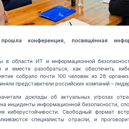
рошла конференция, посвящённая инфор
ы в области ИТ и информационной безопаснос
 и вместе разобраться, как обеспечить киб
ятие собрало почти 100 человек из 28 организ
иняли представители российских компаний – лиде
ачитали доклады об актуальных угрозах отра
 на инциденты информационной безопасности, сп
я киберустойчивости. Свободный формат встр
лкиваются специалисты отрасли, и проговор