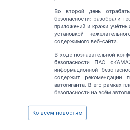
Во второй день отрабаты
безопасности: разобрали те
приложений и кражи учётных
установкой нежелательно
содержимого веб-сайта.
В ходе познавательной конф
безопасности ПАО «КАМАЗ
информационной безопасно
содержит рекомендации п
автогиганта. В его рамках 
безопасности на всём автоги
Ко всем новостям