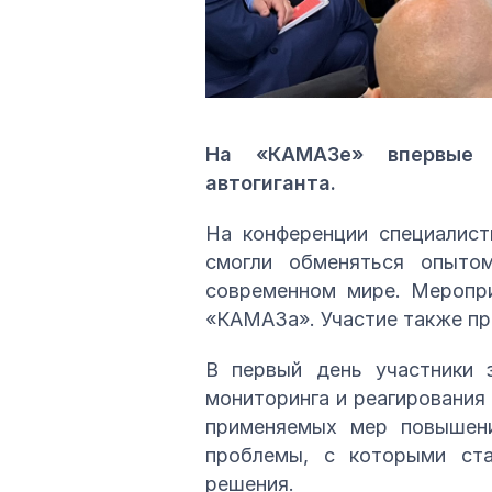
На «КАМАЗе» впервые п
автогиганта.
На конференции специалист
смогли обменяться опытом
современном мире. Меропри
«КАМАЗа». Участие также пр
В первый день участники з
мониторинга и реагирования
применяемых мер повышени
проблемы, с которыми ста
решения.