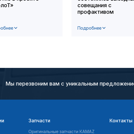
лоТ»
совещания с
профактивом
обнее
Подробнее
Мы перезвоним вам с уникальным предложен
ии
Запчасти
Контакты
Оригинальные запчасти КAMAZ