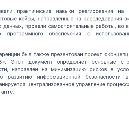
вали практические навыки реагирования на 
стовые кейсы, направленные на расследования э
 данных, провели самостоятельные работы, во 
го программного обеспечения с использов
еренции был также презентован проект «Концеп
». Этот документ определяет основные стра
сти, направлен на минимизацию рисков в усло
о развитию информационной безопасности в
планируется централизованное управление процес
ганте.