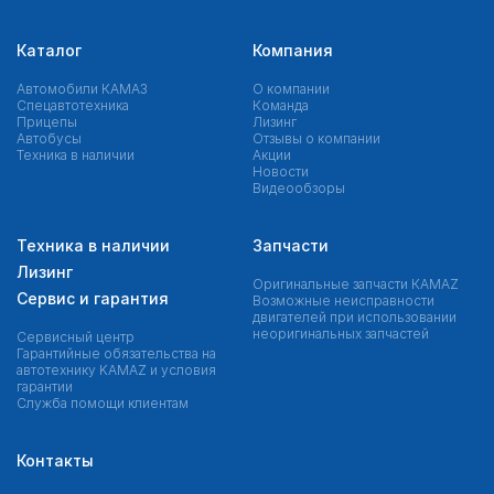
Каталог
Компания
Автомобили КАМАЗ
О компании
Спецавтотехника
Команда
Прицепы
Лизинг
Автобусы
Отзывы о компании
Техника в наличии
Акции
Новости
Видеообзоры
Техника в наличии
Запчасти
Лизинг
Оригинальные запчасти КAMAZ
Сервис и гарантия
Возможные неисправности
двигателей при использовании
неоригинальных запчастей
Сервисный центр
Гарантийные обязательства на
автотехнику KAMAZ и условия
гарантии
Служба помощи клиентам
Контакты