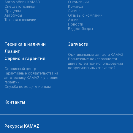
Автомобили КАМАЗ
О компании
Спецавтотехника
Команда
Прицепы
Лизинг
Автобусы
Отзывы о компании
Техника в наличии
Акции
Новости
Видеообзоры
Техника в наличии
Запчасти
Лизинг
Оригинальные запчасти КAMAZ
Сервис и гарантия
Возможные неисправности
двигателей при использовании
неоригинальных запчастей
Сервисный центр
Гарантийные обязательства на
автотехнику KAMAZ и условия
гарантии
Служба помощи клиентам
Контакты
Ресурсы KAMAZ