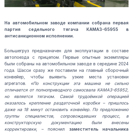
На автомобильном заводе компании собрана первая
партия седельного тягача КАМАЗ-65955 в
антисанкционном исполнении.
Большегруз предназначен для эксплуатации в составе
автопоезда с прицепом. Первые опытные экземпляры
были собраны на автомобильном заводе в середине 2024
года. Шасси сразу же поставили на главный сборочный
конвейер, чтобы выявить узкие места установки
агрегатов.
«По конструкции эта машина не сильно
отличается от полноприводного самосвала КАМАЗ-65952,
но является тягачом. Самой трудоёмкой операцией
оказалось крепление раздаточной коробки – пришлось
даже на 18 минут остановить конвейер. По предложению
группы специалистов, сопровождавших процесс, в
конструкторскую документацию были внесены
корректировки
, – пояснил
заместитель начальника