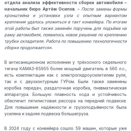
отдела анализа эффективности сборки автомобиля –
начальник бюро Артём Осипов
. –
После замены формы
кронштейна и установки узла с опытным вариантом
крепления удалось уложиться в такт конвейера. По итогам
этой работы был также заменён поручень для подъёма на
раму автомобиля, появилось новое решение по креплению
трубки охладителя. Работа по повышению технологичности
сборки продолжается».
В антисанкционном исполнении у трёхосного седельного
тягача КАМАЗ-65955 более мощный двигатель в 560 л.с.,
есть комплектации как с электрогидроусилителем руля,
так и с двухконтурным ГУРом. Были также заменены
коробка передач, раздаточная коробка, пневматическая
аппаратура. Большую плавность хода и устойчивость
обеспечит пятилистовая рессора на передней подвеске.
Для повышения надёжности и грузоподъёмности была
усилена и задняя подвеска большегруза.
В 2024 году с конвейера сошло 59 машин, которые уже