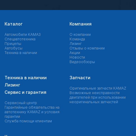
Каталог
Компания
Автомобили КАМАЗ
О компании
Спецавтотехника
Команда
Прицепы
Лизинг
Автобусы
Отзывы о компании
Техника в наличии
Акции
Новости
Видеообзоры
Техника в наличии
Запчасти
Лизинг
Оригинальные запчасти КAMAZ
Сервис и гарантия
Возможные неисправности
двигателей при использовании
неоригинальных запчастей
Сервисный центр
Гарантийные обязательства на
автотехнику KAMAZ и условия
гарантии
Служба помощи клиентам