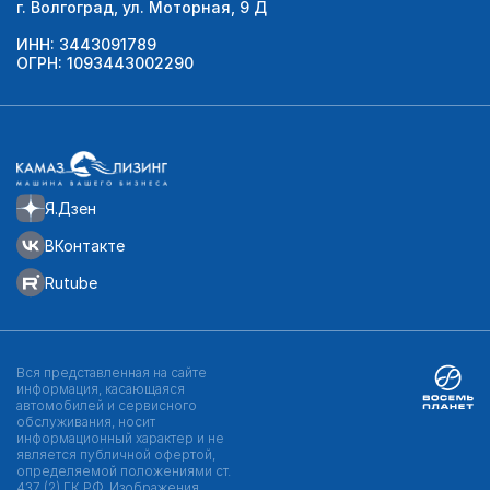
г. Волгоград, ул. Моторная, 9 Д
ИНН: 3443091789
ОГРН: 1093443002290
Я.Дзен
ВКонтакте
Rutube
Вся представленная на сайте
информация, касающаяся
автомобилей и сервисного
обслуживания, носит
информационный характер и не
является публичной офертой,
определяемой положениями ст.
437 (2) ГК РФ. Изображения