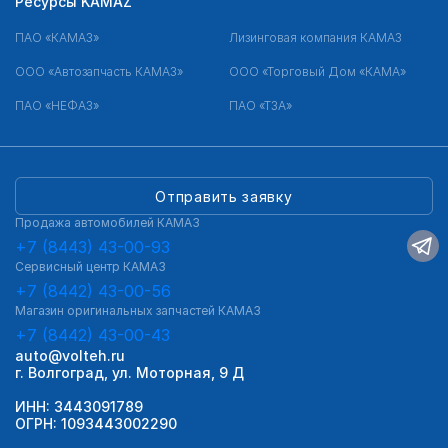
Ресурсы KAMAZ
ПАО «КАМАЗ»
Лизинговая компания КАМАЗ
ООО «Автозапчасть КАМАЗ»
ООО «Торговый Дом «КАМА»
ПАО «НЕФАЗ»
ПАО «ТЗА»
Отправить заявку
Продажа автомобилей КАМАЗ
+7 (8443) 43-00-93
Сервисный центр КАМАЗ
+7 (8442) 43-00-56
Магазин оригинальных запчастей КАМАЗ
+7 (8442) 43-00-43
auto@volteh.ru
г. Волгоград, ул. Моторная, 9 Д
ИНН: 3443091789
ОГРН: 1093443002290