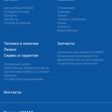
Автомобили КАМАЗ
О компании
Спецавтотехника
Команда
Прицепы
Лизинг
Автобусы
Отзывы о компании
Техника в наличии
Акции
Новости
Видеообзоры
Техника в наличии
Запчасти
Лизинг
Оригинальные запчасти КAMAZ
Сервис и гарантия
Возможные неисправности
двигателей при использовании
неоригинальных запчастей
Сервисный центр
Гарантийные обязательства на
автотехнику KAMAZ и условия
гарантии
Служба помощи клиентам
Контакты