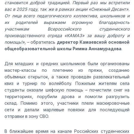
становится доброй традицией. Первый раз мы встретили
вас в 2025 году, так же в рамках акции «Снежный Десант».
От лица всего педагогического коллектива, школьников и
их родителей выражаем огромную благодарность
участникам Всероссийского студенческого
производственного отряда «КАМАЗ» за вашу доброту и
помощь!»,
– обратилась
директор Камаевской основной
общеобразовательной школы Римма Аннамурадова
.
Для младших и средних школьников были организованы
мастер-классы по плетению из пряжи, созданию
объёмных открыток, а также проведён развлекательный
квиз и турнир по волейболу. Пожилым жителям села
студенты оказали шефскую помощь – почистили снег на
территориях, порубили дрова и помогли разгрузить
склад. Помимо этого, участники плели маскировочные
сети и делали марлевые повязки для последующей
отправки в зону СВО.
В ближайшее время на канале Российских студенческих