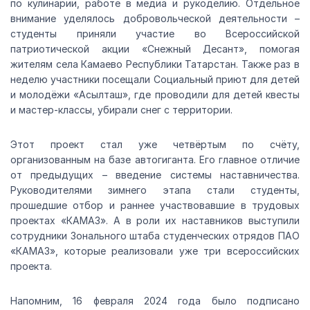
по кулинарии, работе в медиа и рукоделию. Отдельное
внимание уделялось добровольческой деятельности –
студенты приняли участие во Всероссийской
патриотической акции «Снежный Десант», помогая
жителям села Камаево Республики Татарстан. Также раз в
неделю участники посещали Социальный приют для детей
и молодёжи «Асылташ», где проводили для детей квесты
и мастер-классы, убирали снег с территории.
Этот проект стал уже четвёртым по счёту,
организованным на базе автогиганта. Его главное отличие
от предыдущих – введение системы наставничества.
Руководителями зимнего этапа стали студенты,
прошедшие отбор и раннее участвовавшие в трудовых
проектах «КАМАЗ». А в роли их наставников выступили
сотрудники Зонального штаба студенческих отрядов ПАО
«КАМАЗ», которые реализовали уже три всероссийских
проекта.
Напомним, 16 февраля 2024 года было подписано