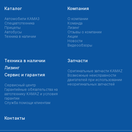
Каталог
Компания
Автомобили КАМАЗ
О компании
Спецавтотехника
Команда
Прицепы
Лизинг
Автобусы
Отзывы о компании
Техника в наличии
Акции
Новости
Видеообзоры
Техника в наличии
Запчасти
Лизинг
Оригинальные запчасти КAMAZ
Сервис и гарантия
Возможные неисправности
двигателей при использовании
неоригинальных запчастей
Сервисный центр
Гарантийные обязательства на
автотехнику KAMAZ и условия
гарантии
Служба помощи клиентам
Контакты