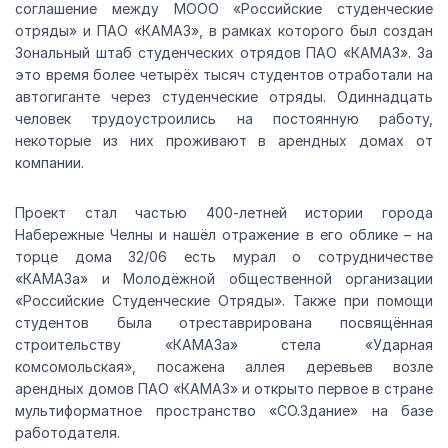
соглашение между МООО «Российские студенческие
отряды» и ПАО «КАМАЗ», в рамках которого был создан
Зональный штаб студенческих отрядов ПАО «КАМАЗ». За
это время более четырёх тысяч студентов отработали на
автогиганте через студенческие отряды. Одиннадцать
человек трудоустроились на постоянную работу,
некоторые из них проживают в арендных домах от
компании.
Проект стал частью 400-летней истории города
Набережные Челны и нашёл отражение в его облике – на
торце дома 32/06 есть мурал о сотрудничестве
«КАМАЗа» и Молодёжной общественной организации
«Российские Студенческие Отряды». Также при помощи
студентов была отреставрирована посвящённая
строительству «КАМАЗа» стела «Ударная
комсомольская», посажена аллея деревьев возле
арендных домов ПАО «КАМАЗ» и открыто первое в стране
мультиформатное пространство «СО.Здание» на базе
работодателя.