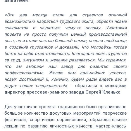
двигателей.
«Эти два месяца стали для студентов отличной
возможностью набраться трудового опыта, обрести новые
знакомства и научиться чему-то новому. Участники
проекта не просто получили ценный производственный
опыт, но и стали частью большой семьи, внесли свой вклад
в создание грузовиков и доказали, что молодёжь готова
брать на себя ответственность. Благодарю всех студентов
за труд, энтузиазм и желание развиваться. Мы гордимся,
что вы выбрали наш завод для развития своего
профессионализма. Желаю вам дальнейших успехов,
новых достижений и, конечно, будем рады видеть вас в
рядах наших специалистов!»
– обратился к молодёжи
директор прессово-рамного завода Сергей Кленько
.
Для участников проекта традиционно было организовано
большое количество досуговых мероприятий: творческие
фестивали, спортивные соревнования, образовательные
лекции по развитию личностных качеств, мастер-классы