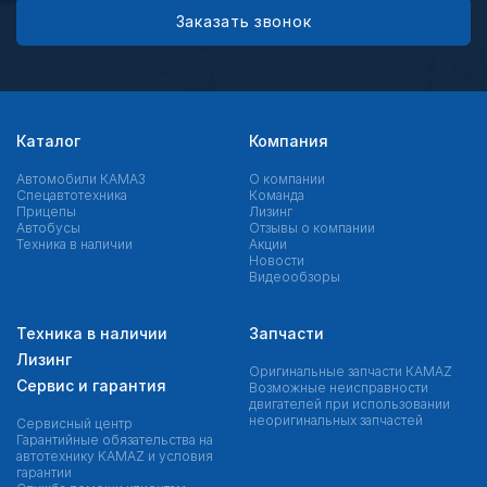
Заказать звонок
Каталог
Компания
Автомобили КАМАЗ
О компании
Спецавтотехника
Команда
Прицепы
Лизинг
Автобусы
Отзывы о компании
Техника в наличии
Акции
Новости
Видеообзоры
Техника в наличии
Запчасти
Лизинг
Оригинальные запчасти КAMAZ
Сервис и гарантия
Возможные неисправности
двигателей при использовании
неоригинальных запчастей
Сервисный центр
Гарантийные обязательства на
автотехнику KAMAZ и условия
гарантии