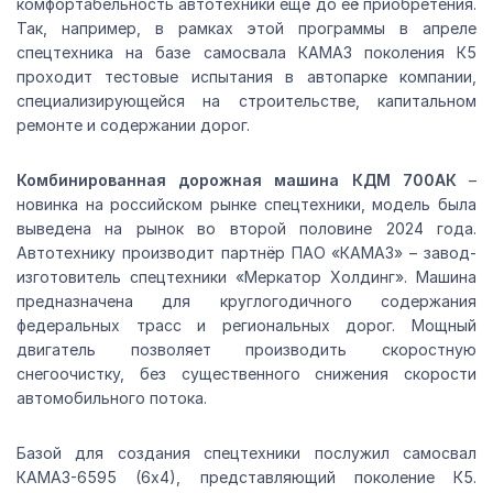
комфортабельность автотехники ещё до её приобретения.
Так, например, в рамках этой программы в апреле
спецтехника на базе самосвала КАМАЗ поколения К5
проходит тестовые испытания в автопарке компании,
специализирующейся на строительстве, капитальном
ремонте и содержании дорог.
Комбинированная дорожная машина КДМ 700АК
–
новинка на российском рынке спецтехники, модель была
выведена на рынок во второй половине 2024 года.
Автотехнику производит партнёр ПАО «КАМАЗ» – завод-
изготовитель спецтехники «Меркатор Холдинг». Машина
предназначена для круглогодичного содержания
федеральных трасс и региональных дорог. Мощный
двигатель позволяет производить скоростную
снегоочистку, без существенного снижения скорости
автомобильного потока.
Базой для создания спецтехники послужил самосвал
КАМАЗ-6595 (6х4), представляющий поколение К5.