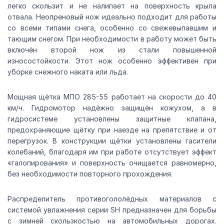
легко скользит и не налипает на поверхность крыла
отвала. Неопреновый нож идеально подходит для работы
со всеми типами снега, особенно со свежевыпавшим и
тающим снегом. При необходимости в работу может быть
включён второй нож из стали повышенной
износостойкости. Этот нож особенно эффективен при
уборке снежного наката или льда.
Мощная щётка МПО 285-55 работает на скорости до 40
км/ч. Гидромотор надёжно защищён кожухом, а в
гидросистеме установлены защитные клапана,
предохраняющие щётку при наезде на препятствие и от
перегрузок. В конструкции щётки установлены гасители
колебаний, благодаря им при работе отсутствует эффект
«галопирования» и поверхность очищается равномерно,
без необходимости повторного прохождения.
Распределитель противогололёдных материалов с
системой увлажнения серии SH предназначен для борьбы
с зимней скользкостью на автомобильных дорогах.