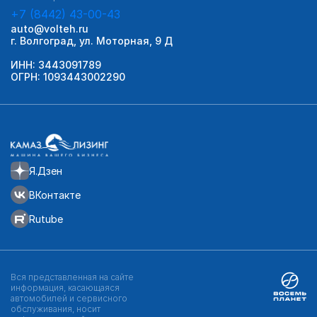
+7 (8442) 43-00-43
auto@volteh.ru
г. Волгоград, ул. Моторная, 9 Д
ИНН: 3443091789
ОГРН: 1093443002290
Я.Дзен
ВКонтакте
Rutube
Вся представленная на сайте
информация, касающаяся
автомобилей и сервисного
обслуживания, носит