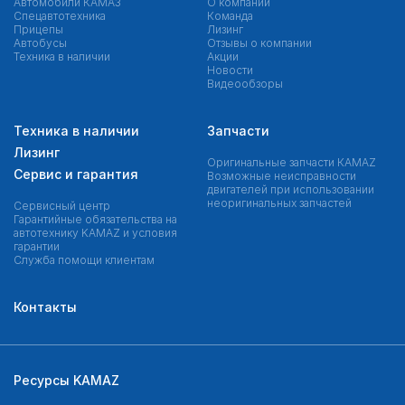
Автомобили КАМАЗ
О компании
Спецавтотехника
Команда
Прицепы
Лизинг
Автобусы
Отзывы о компании
Техника в наличии
Акции
Новости
Видеообзоры
Техника в наличии
Запчасти
Лизинг
Оригинальные запчасти КAMAZ
Сервис и гарантия
Возможные неисправности
двигателей при использовании
неоригинальных запчастей
Сервисный центр
Гарантийные обязательства на
автотехнику KAMAZ и условия
гарантии
Служба помощи клиентам
Контакты
Ресурсы KAMAZ