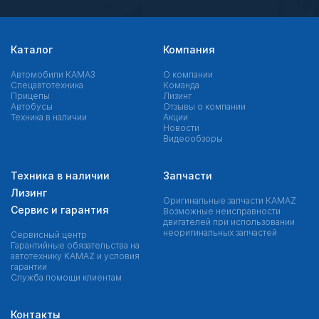
Каталог
Компания
Автомобили КАМАЗ
О компании
Спецавтотехника
Команда
Прицепы
Лизинг
Автобусы
Отзывы о компании
Техника в наличии
Акции
Новости
Видеообзоры
Техника в наличии
Запчасти
Лизинг
Оригинальные запчасти КAMAZ
Сервис и гарантия
Возможные неисправности
двигателей при использовании
неоригинальных запчастей
Сервисный центр
Гарантийные обязательства на
автотехнику KAMAZ и условия
гарантии
Служба помощи клиентам
Контакты