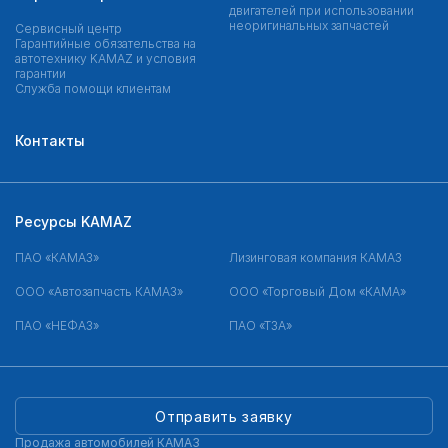
двигателей при использовании
неоригинальных запчастей
Сервисный центр
Гарантийные обязательства на
автотехнику KAMAZ и условия
гарантии
Служба помощи клиентам
Контакты
Ресурсы KAMAZ
ПАО «КАМАЗ»
Лизинговая компания КАМАЗ
ООО «Автозапчасть КАМАЗ»
ООО «Торговый Дом «КАМА»
ПАО «НЕФАЗ»
ПАО «ТЗА»
Отправить заявку
Продажа автомобилей КАМАЗ