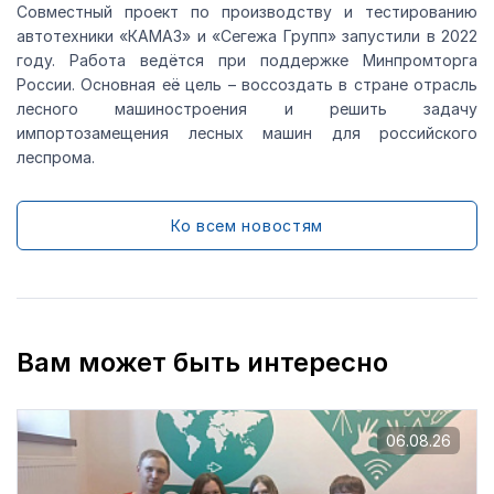
Совместный проект по производству и тестированию
автотехники «КАМАЗ» и «Сегежа Групп» запустили в 2022
году. Работа ведётся при поддержке Минпромторга
России. Основная её цель – воссоздать в стране отрасль
лесного машиностроения и решить задачу
импортозамещения лесных машин для российского
леспрома.
Ко всем новостям
Вам может быть интересно
06.08.26