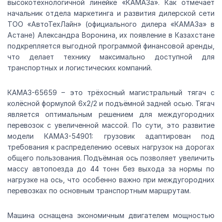
высокотехнологичной линейке «КАМАЗа». Как отмечает
начальник отдела маркетинга и развития дилерской сети
ТОО «АвтоТехЛайн» (официального дилера «КАМАЗа» в
Астане) Александра Воронина, их появление в Казахстане
подкрепляется выгодной программой финансовой аренды,
что делает технику максимально доступной для
транспортных и логистических компаний.
КАМАЗ-65659 – это трёхосный магистральный тягач с
колёсной формулой 6х2/2 и подъёмной задней осью. Тягач
является оптимальным решением для междугородних
перевозок с увеличенной массой. По сути, это развитие
модели КАМАЗ-54901: грузовик адаптирован под
требования к распределению осевых нагрузок на дорогах
общего пользования. Подъёмная ось позволяет увеличить
массу автопоезда до 44 тонн без выхода за нормы по
нагрузке на ось, что особенно важно при междугородних
перевозках по основным транспортным маршрутам.
Машина оснащена экономичным двигателем мощностью