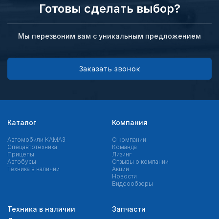
Готовы сделать выбор?
Мы перезвоним вам с уникальным предложением
Заказать звонок
Каталог
Компания
Автомобили КАМАЗ
О компании
Спецавтотехника
Команда
Прицепы
Лизинг
Автобусы
Отзывы о компании
Техника в наличии
Акции
Новости
Видеообзоры
Техника в наличии
Запчасти