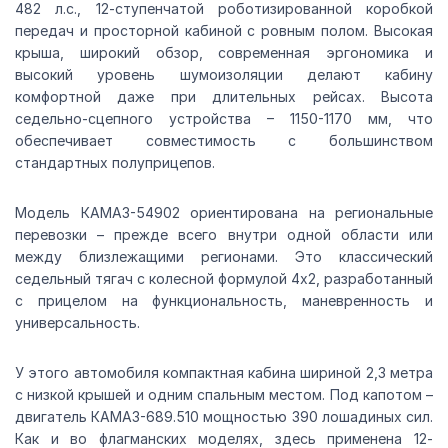
482 л.с., 12-ступенчатой роботизированной коробкой
передач и просторной кабиной с ровным полом. Высокая
крыша, широкий обзор, современная эргономика и
высокий уровень шумоизоляции делают кабину
комфортной даже при длительных рейсах. Высота
седельно-сцепного устройства – 1150-1170 мм, что
обеспечивает совместимость с большинством
стандартных полуприцепов.
Модель КАМАЗ-54902 ориентирована на региональные
перевозки – прежде всего внутри одной области или
между близлежащими регионами. Это классический
седельный тягач с колесной формулой 4х2, разработанный
с прицелом на функциональность, маневренность и
универсальность.
У этого автомобиля компактная кабина шириной 2,3 метра
с низкой крышей и одним спальным местом. Под капотом –
двигатель КАМАЗ-689.510 мощностью 390 лошадиных сил.
Как и во флагманских моделях, здесь применена 12-