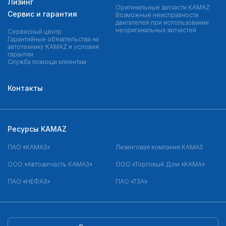
Лизинг
Оригинальные запчасти КAMAZ
Сервис и гарантия
Возможные неисправности
двигателей при использовании
неоригинальных запчастей
Сервисный центр
Гарантийные обязательства на
автотехнику KAMAZ и условия
гарантии
Служба помощи клиентам
Контакты
Ресурсы KAMAZ
ПАО «КАМАЗ»
Лизинговая компания КАМАЗ
ООО «Автозапчасть КАМАЗ»
ООО «Торговый Дом «КАМА»
ПАО «НЕФАЗ»
ПАО «ТЗА»