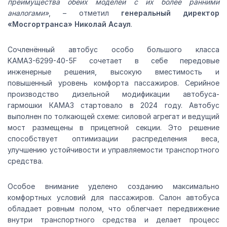
преимущества обеих моделей с их более ранними
аналогами»
, – отметил
генеральный директор
«Мосгортранса» Николай Асаул
.
Сочленённый автобус особо большого класса
KAMAЗ-6299-40-5F сочетает в себе передовые
инженерные решения, высокую вместимость и
повышенный уровень комфорта пассажиров. Серийное
производство дизельной модификации автобуса-
гармошки КАМАЗ стартовало в 2024 году. Автобус
выполнен по толкающей схеме: силовой агрегат и ведущий
мост размещены в прицепной секции. Это решение
способствует оптимизации распределения веса,
улучшению устойчивости и управляемости транспортного
средства.
Особое внимание уделено созданию максимально
комфортных условий для пассажиров. Салон автобуса
обладает ровным полом, что облегчает передвижение
внутри транспортного средства и делает процесс