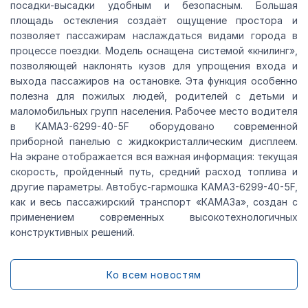
посадки-высадки удобным и безопасным. Большая
площадь остекления создаёт ощущение простора и
позволяет пассажирам наслаждаться видами города в
процессе поездки. Модель оснащена системой «книлинг»,
позволяющей наклонять кузов для упрощения входа и
выхода пассажиров на остановке. Эта функция особенно
полезна для пожилых людей, родителей с детьми и
маломобильных групп населения. Рабочее место водителя
в KAMAЗ-6299-40-5F оборудовано современной
приборной панелью с жидкокристаллическим дисплеем.
На экране отображается вся важная информация: текущая
скорость, пройденный путь, средний расход топлива и
другие параметры. Автобус-гармошка КАМАЗ-6299-40-5F,
как и весь пассажирский транспорт «КАМАЗа», создан с
применением современных высокотехнологичных
конструктивных решений.
Ко всем новостям