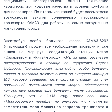
специалисты «Мосгортранса» оценят технические
характеристики, ходовые качества и уровень комфорта
для пассажиров. По итогам испытаний будет рассмотрена
возможность закупки сочленённого пассажирского
транспорта КАМАЗ для работы на самых загруженных
магистралях города.
Электробус особо большого класса КАМАЗ-6292
(«гармошка») прошёл все необходимые проверки и уже
вышел на маршрут, соединяющий станции метро
«Саларьево» и «Китай-город».
«Мы активно развиваем
электротранспорт в столице по поручению Сергея
Собянина. Инновационный электробус особо большого
класса в тестовом режиме вышел на экспресс-маршрут
Е10, который соединяет пять округов столицы. За счёт
повышенной вместимости такая модель обеспечивает
комфортные поездки ещё большему числу пассажиров.
Планируем, что к 2035 году почти весь парк
«Мосгортранса» перейдёт на электротягу»
, – отметил
заместитель мэра Москвы по вопросам транспорта и