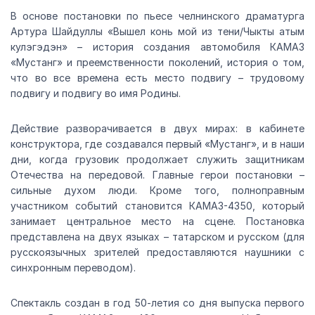
В основе постановки по пьесе челнинского драматурга
Артура Шайдуллы «Вышел конь мой из тени/Чыкты атым
кулэгэдэн» – история создания автомобиля КАМАЗ
«Мустанг» и преемственности поколений, история о том,
что во все времена есть место подвигу – трудовому
подвигу и подвигу во имя Родины.
Действие разворачивается в двух мирах: в кабинете
конструктора, где создавался первый «Мустанг», и в наши
дни, когда грузовик продолжает служить защитникам
Отечества на передовой. Главные герои постановки –
сильные духом люди. Кроме того, полноправным
участником событий становится КАМАЗ-4350, который
занимает центральное место на сцене. Постановка
представлена на двух языках – татарском и русском (для
русскоязычных зрителей предоставляются наушники с
синхронным переводом).
Спектакль создан в год 50-летия со дня выпуска первого