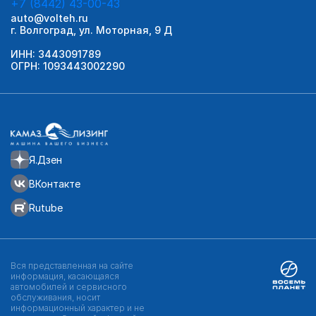
+7 (8442) 43-00-43
auto@volteh.ru
г. Волгоград, ул. Моторная, 9 Д
ИНН: 3443091789
ОГРН: 1093443002290
Я.Дзен
ВКонтакте
Rutube
Вся представленная на сайте
информация, касающаяся
автомобилей и сервисного
обслуживания, носит
информационный характер и не