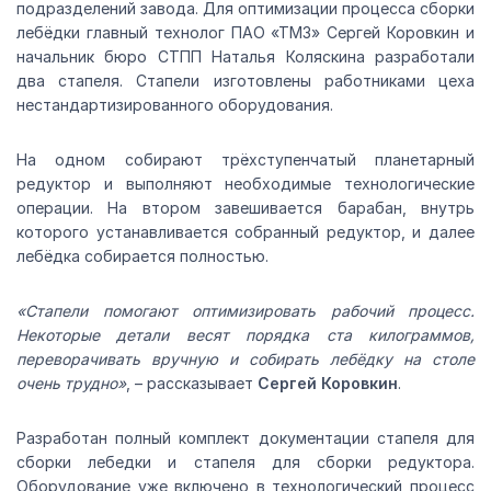
подразделений завода. Для оптимизации процесса сборки
лебёдки главный технолог ПАО «ТМЗ» Сергей Коровкин и
начальник бюро СТПП Наталья Коляскина разработали
два стапеля. Стапели изготовлены работниками цеха
нестандартизированного оборудования.
На одном собирают трёхступенчатый планетарный
редуктор и выполняют необходимые технологические
операции. На втором завешивается барабан, внутрь
которого устанавливается собранный редуктор, и далее
лебёдка собирается полностью.
«Стапели помогают оптимизировать рабочий процесс.
Некоторые детали весят порядка ста килограммов,
переворачивать вручную и собирать лебёдку на столе
очень трудно»
, – рассказывает
Сергей Коровкин
.
Разработан полный комплект документации стапеля для
сборки лебедки и стапеля для сборки редуктора.
Оборудование уже включено в технологический процесс