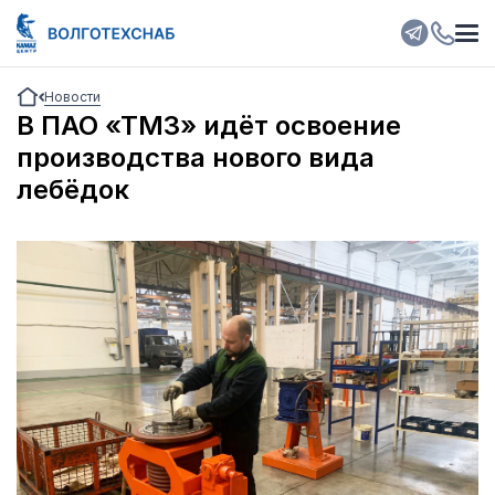
Новости
В ПАО «ТМЗ» идёт освоение
производства нового вида
лебёдок