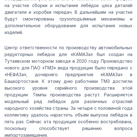
на участке сборки и испытания лебёдок цеха деталей
двигателя и коробки передач. В дальнейшем на участке
будут смонтированы грузоподъёмные механизмы и
дополнительное оборудование для испытания новых
изделий.
Центр ответственности по производству автомобильных
редукторных лебёдок для «КАМАЗа» был создан на
Тутаевском моторном заводе в 2020 году. Производство
нового для ПАО «ТМЗ» вида продукции было передано с
«НЕФАЗа», дочернего предприятия «КАМАЗа» в
Башкортостане. К этому дню работники ТМЗ достигли
высокого уровня серийного производства этой
продукции. Темпы производства растут. Расширяется
модельный ряд лебёдок для различных отраслей
народного хозяйства страны. За четыре с половиной года
коллективу удалось нарастить объём выпуска лебёдок в
пять раз. Сейчас эта продукция особенно востребована,
поскольку способствует решению вопроса
импортозамещения.