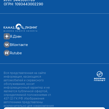
ОГРН: 1093443002290
Я.Дзен
ВКонтакте
Rutube
Вся представленная на сайте
информация, касающаяся
автомобилей и сервисного
обслуживания, носит
информационный характер и не
является публичной офертой,
определяемой положениями ст.
437 (2) ГК РФ. Изображения
автотехники представлены
исключительно для ознакомления