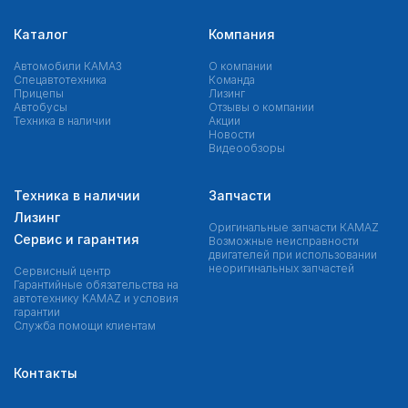
Каталог
Компания
Автомобили КАМАЗ
О компании
Спецавтотехника
Команда
Прицепы
Лизинг
Автобусы
Отзывы о компании
Техника в наличии
Акции
Новости
Видеообзоры
Техника в наличии
Запчасти
Лизинг
Оригинальные запчасти КAMAZ
Сервис и гарантия
Возможные неисправности
двигателей при использовании
неоригинальных запчастей
Сервисный центр
Гарантийные обязательства на
автотехнику KAMAZ и условия
гарантии
Служба помощи клиентам
Контакты