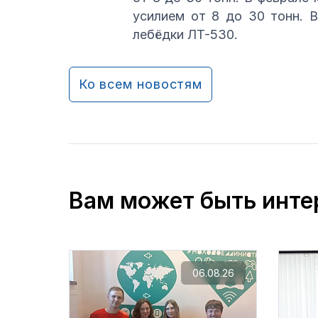
усилием от 8 до 30 тонн. В
лебёдки ЛТ-530.
Ко всем новостям
Вам может быть инте
06.08.26