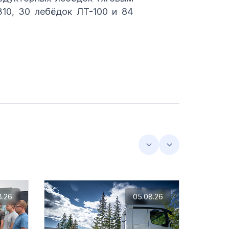
310, 30 лебёдок ЛТ-100 и 84
8.26
05.08.26