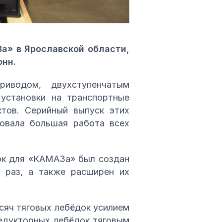
а» в Ярославской области,
онн.
риводом, двухступенчатым
установки на транспортные
ктов. Серийный выпуск этих
вовала большая работа всех
ок для «КАМАЗа» был создан
 раз, а также расширен их
сяч тяговых лебёдок усилием
редукторных лебёдок тяговым