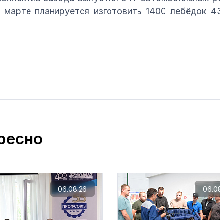
 марте планируется изготовить 1400 лебёдок 4
ресно
06.08.26
06.0