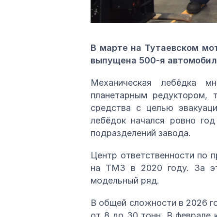
В марте на Тутаевском мо
выпущена 500-я автомобиль
Механическая лебёдка мн
планетарным редуктором, 
средства с целью эвакуаци
лебёдок начался ровно год
подразделений завода.
Центр ответственности по 
на ТМЗ в 2020 году. За э
модельный ряд.
В общей сложности в 2026 г
от 8 до 30 тонн. В феврале