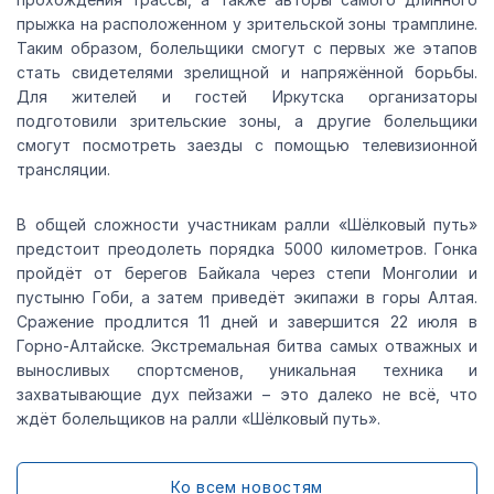
прыжка на расположенном у зрительской зоны трамплине.
Таким образом, болельщики смогут с первых же этапов
стать свидетелями зрелищной и напряжённой борьбы.
Для жителей и гостей Иркутска организаторы
подготовили зрительские зоны, а другие болельщики
смогут посмотреть заезды с помощью телевизионной
трансляции.
В общей сложности участникам ралли «Шёлковый путь»
предстоит преодолеть порядка 5000 километров. Гонка
пройдёт от берегов Байкала через степи Монголии и
пустыню Гоби, а затем приведёт экипажи в горы Алтая.
Сражение продлится 11 дней и завершится 22 июля в
Горно-Алтайске. Экстремальная битва самых отважных и
выносливых спортсменов, уникальная техника и
захватывающие дух пейзажи – это далеко не всё, что
ждёт болельщиков на ралли «Шёлковый путь».
Ко всем новостям