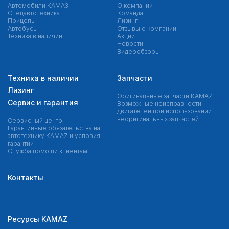
Автомобили КАМАЗ
О компании
Спецавтотехника
Команда
Прицепы
Лизинг
Автобусы
Отзывы о компании
Техника в наличии
Акции
Новости
Видеообзоры
Техника в наличии
Запчасти
Лизинг
Оригинальные запчасти КAMAZ
Сервис и гарантия
Возможные неисправности
двигателей при использовании
неоригинальных запчастей
Сервисный центр
Гарантийные обязательства на
автотехнику KAMAZ и условия
гарантии
Служба помощи клиентам
Контакты
Ресурсы KAMAZ