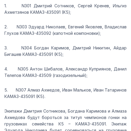
1. N301 Дмитрий Сотников, Сергей Кренев, Ильгиз
Ахметзянов КАМАЗ-435091 (K5);
2. N303 Эдуард Николаев, Евгений Яковлев, Владислав
Глухов КАМАЗ-435092 (капотной компоновки);
3. N304 Богдан Каримов, Дмитрий Никитин, Айдар
Бигашев КАМАЗ-435091 (K5);
4. N305 Антон Шибалов, Александр Куприянов, Данил
Телепов КАМАЗ-43509 (газодизельный);
5. N307 Алмаз Ахмедов, Иван Мальков, Иван Татаринов
КАМАЗ-435091 (K5).
Экипажи Дмитрия Сотникова, Богдана Каримова и Алмаза
Ахмедова будут бороться за титул чемпионов гонки на
грузовиках семейства К5 – КАМАЗ-435091. Экипаж
Эдуарда Николаева будет соревноваться на грузовике