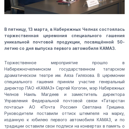
В пятницу, 13 марта, в Набережных Челнах состоялась
торжественная церемония специального гашения
уникальной почтовой продукции, посвящённой 50-
летию со дня выпуска первого автомобиля КАМАЗ.
Торжественное мероприятие прошло в
Набережночелнинском государственном татарском
драматическом театре им. Аяза Гилязова. В церемонии
специального гашения приняли участие генеральный
директор ПАО «КАМАЗ» Сергей Когогин, мэр Набережных
Челнов Наиль Магдеев и заместитель директора
Управления Федеральной почтовой связи «Татарстан
почтасы» АО «Почта России» Светлана Гришина.
Руководители поставили оттиск штемпеля на марку,
изданную к юбилею первого автомобиля КАМАЗ, и по
традиции оставили свои подписи на конвертах в память о