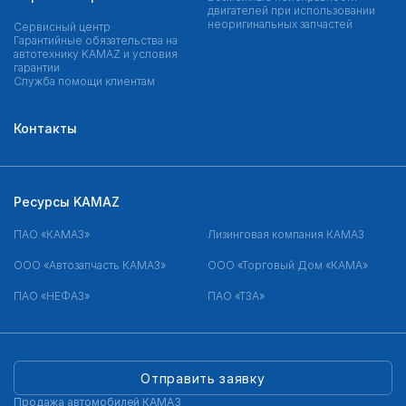
двигателей при использовании
неоригинальных запчастей
Сервисный центр
Гарантийные обязательства на
автотехнику KAMAZ и условия
гарантии
Служба помощи клиентам
Контакты
Ресурсы KAMAZ
ПАО «КАМАЗ»
Лизинговая компания КАМАЗ
ООО «Автозапчасть КАМАЗ»
ООО «Торговый Дом «КАМА»
ПАО «НЕФАЗ»
ПАО «ТЗА»
Отправить заявку
Продажа автомобилей КАМАЗ