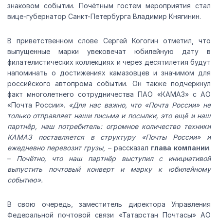
знаковом событии. Почётным гостем мероприятия стал
вице-губернатор Санкт-Петербурга Владимир Княгинин.
В приветственном слове Сергей Когогин отметил, что
выпущенные марки увековечат юбилейную дату в
филателистических коллекциях и через десятилетия будут
напоминать о достижениях камазовцев и значимом для
российского автопрома событии. Он также подчеркнул
факт многолетнего сотрудничества ПАО «КАМАЗ» с АО
«Почта России».
«Для нас важно, что «Почта России» не
только отправляет наши письма и посылки, это ещё и наш
партнёр, наш потребитель: огромное количество техники
КАМАЗ поставляется в структуру «Почты России» и
ежедневно перевозит грузы
, – рассказал
глава компани
и
.
–
Почётно, что наш партнёр выступил с инициативой
выпустить почтовый конверт и марку к юбилейному
событию».
В свою очередь, заместитель директора Управления
Федеральной почтовой связи «Татарстан Почтасы» АО