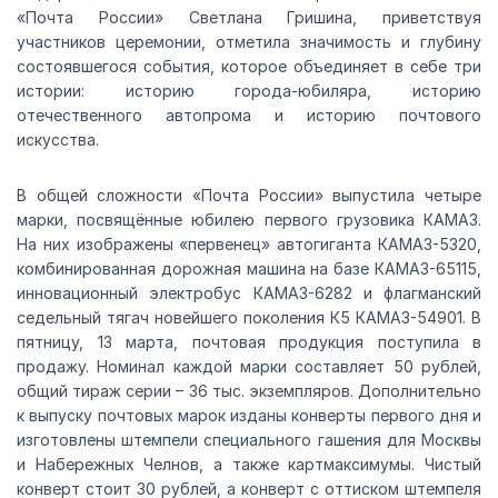
«Почта России» Светлана Гришина, приветствуя
участников церемонии, отметила значимость и глубину
состоявшегося события, которое объединяет в себе три
истории: историю города-юбиляра, историю
отечественного автопрома и историю почтового
искусства.
В общей сложности «Почта России» выпустила четыре
марки, посвящённые юбилею первого грузовика КАМАЗ.
На них изображены «первенец» автогиганта КАМАЗ-5320,
комбинированная дорожная машина на базе КАМАЗ-65115,
инновационный электробус КАМАЗ-6282 и флагманский
седельный тягач новейшего поколения К5 КАМАЗ-54901. В
пятницу, 13 марта, почтовая продукция поступила в
продажу. Номинал каждой марки составляет 50 рублей,
общий тираж серии – 36 тыс. экземпляров. Дополнительно
к выпуску почтовых марок изданы конверты первого дня и
изготовлены штемпели специального гашения для Москвы
и Набережных Челнов, а также картмаксимумы. Чистый
конверт стоит 30 рублей, а конверт с оттиском штемпеля