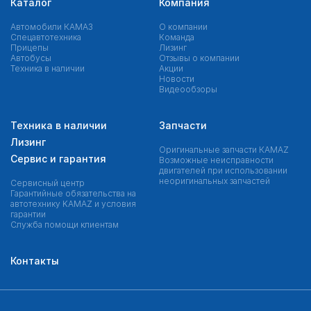
Каталог
Компания
Автомобили КАМАЗ
О компании
Спецавтотехника
Команда
Прицепы
Лизинг
Автобусы
Отзывы о компании
Техника в наличии
Акции
Новости
Видеообзоры
Техника в наличии
Запчасти
Лизинг
Оригинальные запчасти КAMAZ
Сервис и гарантия
Возможные неисправности
двигателей при использовании
неоригинальных запчастей
Сервисный центр
Гарантийные обязательства на
автотехнику KAMAZ и условия
гарантии
Служба помощи клиентам
Контакты