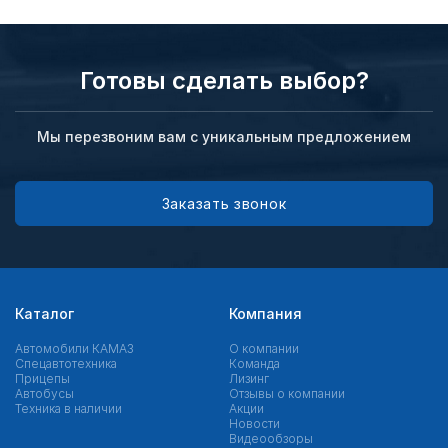
Готовы сделать выбор?
Мы перезвоним вам с уникальным предложением
Заказать звонок
Каталог
Компания
Автомобили КАМАЗ
О компании
Спецавтотехника
Команда
Прицепы
Лизинг
Автобусы
Отзывы о компании
Техника в наличии
Акции
Новости
Видеообзоры