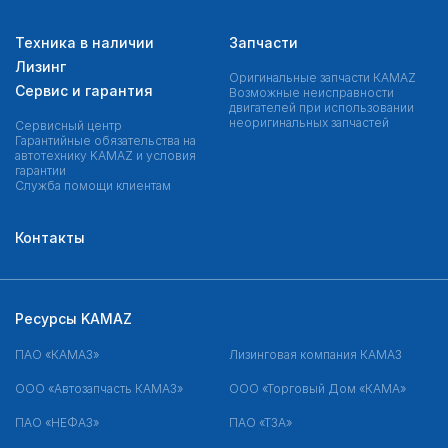
Техника в наличии
Запчасти
Лизинг
Оригинальные запчасти КAMAZ
Сервис и гарантия
Возможные неисправности
двигателей при использовании
неоригинальных запчастей
Сервисный центр
Гарантийные обязательства на
автотехнику KAMAZ и условия
гарантии
Служба помощи клиентам
Контакты
Ресурсы KAMAZ
ПАО «КАМАЗ»
Лизинговая компания КАМАЗ
ООО «Автозапчасть КАМАЗ»
ООО «Торговый Дом «КАМА»
ПАО «НЕФАЗ»
ПАО «ТЗА»