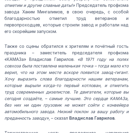
отметим и другие славные даты!»
Председатель профкома
завода Хаким Мингалимов, в свою очередь, с особой
благодарностью отметил труд ветеранов и
первопроходцев, которые строили завод и работали над
его скорейшим запуском.
Также со сцены обратился к зрителям и почётный гость
праздника – заместитель председателя профкома
«КАМАЗа» Владислав Гаврилов.
«В 1971 году на полях
совхоза была поставлена маленькая точка – тогда мало кто
верил, что на этом месте вскоре появится завод-гигант.
Хочу выразить слова благодарности нашим ветеранам,
которые вырыли когда-то первый котлован, и отметить
труд современных дизелистов. Те двигатели, которые вы
сегодня создаёте, – самые лучшие. Это сердце КАМАЗа,
без них ни один грузовик не может сойти с конвейера
автомобильного завода. Низкий поклон за вашу работу и
преданность заводу»
, – сказал
Владислав Гаврилов
.
Торжественную часть продолжила церемония