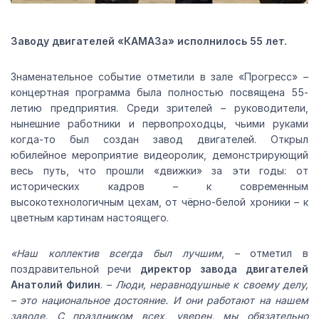
Заводу двигателей «КАМАЗа» исполнилось 55 лет.
Знаменательное событие отметили в зале «Прогресс» –
концертная программа была полностью посвящена 55-
летию предприятия. Среди зрителей – руководители,
нынешние работники и первопроходцы, чьими руками
когда-то был создан завод двигателей. Открыл
юбилейное мероприятие видеоролик, демонстрирующий
весь путь, что прошли «движки» за эти годы: от
исторических кадров – к современным
высокотехнологичным цехам, от чёрно-белой хроники – к
цветным картинам настоящего.
«Наш коллектив всегда был лучшим
, – отметил в
поздравительной речи
директор завода двигателей
Анатолий Филин
. –
Люди, неравнодушные к своему делу,
– это национальное достояние. И они работают на нашем
заводе. С праздником всех, уверен, мы обязательно