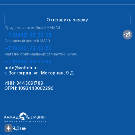
Отправить заявку
Продажа автомобилей КАМАЗ
+7 (8443) 43-00-93
Сервисный центр КАМАЗ
+7 (8442) 43-00-56
Магазин оригинальных запчастей КАМАЗ
+7 (8442) 43-00-43
auto@volteh.ru
г. Волгоград, ул. Моторная, 9 Д
ИНН: 3443091789
ОГРН: 1093443002290
Я.Дзен