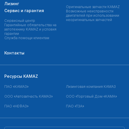
Лизинг
Оригинальные запчасти КAMAZ
Сервис и гарантия
Возможные неисправности
двигателей при использовании
неоригинальных запчастей
Сервисный центр
Гарантийные обязательства на
автотехнику KAMAZ и условия
гарантии
Служба помощи клиентам
Контакты
Ресурсы KAMAZ
ПАО «КАМАЗ»
Лизинговая компания КАМАЗ
ООО «Автозапчасть КАМАЗ»
ООО «Торговый Дом «КАМА»
ПАО «НЕФАЗ»
ПАО «ТЗА»