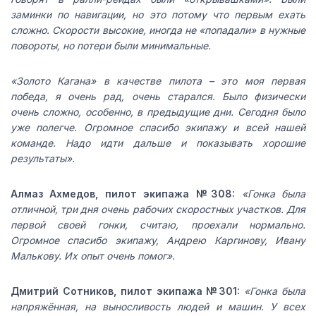
заминки по навигации, но это потому что первым ехать
сложно. Скорости высокие, иногда не «попадали» в нужные
повороты, но потери были минимальные.
«Золото Кагана» в качестве пилота – это моя первая
победа, я очень рад, очень старался. Было физически
очень сложно, особенно, в предыдущие дни. Сегодня было
уже полегче. Огромное спасибо экипажу и всей нашей
команде. Надо идти дальше и показывать хорошие
результаты».
Алмаз Ахмедов, пилот экипажа №308:
«Гонка была
отличной, три дня очень рабочих скоростных участков. Для
первой своей гонки, считаю, проехали нормально.
Огромное спасибо экипажу, Андрею Каргинову, Ивану
Малькову. Их опыт очень помог».
Дмитрий Сотников, пилот экипажа №301:
«Гонка была
напряжённая, на выносливость людей и машин. У всех