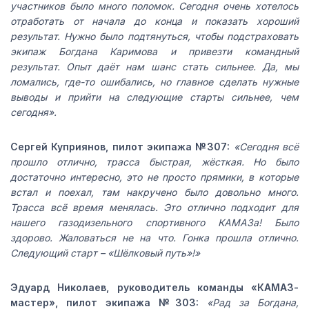
участников было много поломок. Сегодня очень хотелось
отработать от начала до конца и показать хороший
результат. Нужно было подтянуться, чтобы подстраховать
экипаж Богдана Каримова и привезти командный
результат. Опыт даёт нам шанс стать сильнее. Да, мы
ломались, где-то ошибались, но главное сделать нужные
выводы и прийти на следующие старты сильнее, чем
сегодня».
Cергей Куприянов, пилот экипажа №307:
«Сегодня всё
прошло отлично, трасса быстрая, жёсткая. Но было
достаточно интересно, это не просто прямики, в которые
встал и поехал, там накручено было довольно много.
Трасса всё время менялась. Это отлично подходит для
нашего газодизельного спортивного КАМАЗа! Было
здорово. Жаловаться не на что. Гонка прошла отлично.
Следующий старт – «Шёлковый путь»!»
Эдуард Николаев, руководитель команды «КАМАЗ-
мастер», пилот экипажа №303:
«Рад за Богдана,