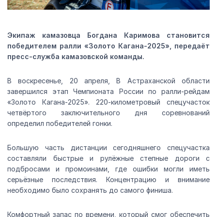
Экипаж камазовца Богдана Каримова становится
победителем ралли «Золото Кагана-2025», передаёт
пресс-служба камазовской команды.
В воскресенье, 20 апреля, В Астраханской области
завершился этап Чемпионата России по ралли-рейдам
«Золото Кагана-2025». 220-километровый спецучасток
четвёртого заключительного дня соревнований
определил победителей гонки.
Большую часть дистанции сегодняшнего спецучастка
составляли быстрые и рулёжные степные дороги с
подбросами и промоинами, где ошибки могли иметь
серьёзные последствия. Концентрацию и внимание
необходимо было сохранять до самого финиша.
Комфортный запас по времени, который смог обеспечить