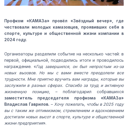
Профком «КАМАЗа» провёл «Звёздный вечер», где
чествовали молодых камазовцев, проявивших себя в
спорте, культуре и общественной жизни компании в
2024 году.
Организаторы разделили событие на несколько частей: в
первой, официальной, подводились итоги и проводилось
награждение. «
Год завершился, он был непростым из-за
новых вызовов. Но мы с вами вместе преодолели все
трудности. Мне приятно вручить вам награды, которые вы
заслужили в разных сферах. Спасибо за труд и активную
жизненную позицию
, – поблагодарил собравшихся
заместитель председателя профкома «КАМАЗа»
Владислав Гаврилов.
–
Хочу пожелать, чтобы в 2025 году
вы с таким же оптимизмом, стремлением и вдохновением
достигали новых высот в спорте, культуре и общественной
жизни предприятия
».