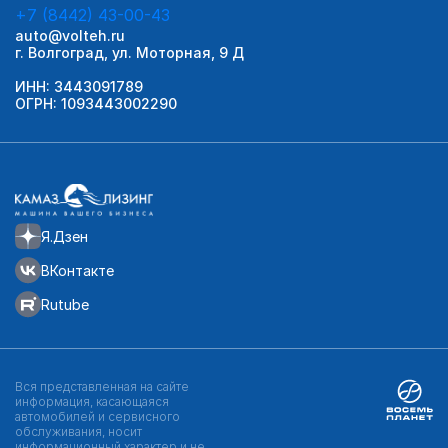
+7 (8442) 43-00-43
auto@volteh.ru
г. Волгоград, ул. Моторная, 9 Д
ИНН: 3443091789
ОГРН: 1093443002290
Я.Дзен
ВКонтакте
Rutube
Вся представленная на сайте
информация, касающаяся
автомобилей и сервисного
обслуживания, носит
информационный характер и не