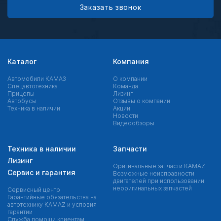
Заказать звонок
Каталог
Компания
Автомобили КАМАЗ
О компании
Спецавтотехника
Команда
Прицепы
Лизинг
Автобусы
Отзывы о компании
Техника в наличии
Акции
Новости
Видеообзоры
Техника в наличии
Запчасти
Лизинг
Оригинальные запчасти КAMAZ
Сервис и гарантия
Возможные неисправности
двигателей при использовании
неоригинальных запчастей
Сервисный центр
Гарантийные обязательства на
автотехнику KAMAZ и условия
гарантии
Служба помощи клиентам