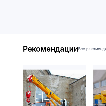
Рекомендации
Все рекоменд