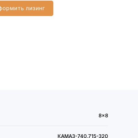
формить лизинг
8x8
КАМАЗ-740.715-320