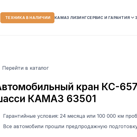
ТЕХНИКА В НАЛИЧИИ
КАМАЗ ЛИЗИНГ
СЕРВИС И ГАРАНТИЯ
ИИ
СЕРВИСНЫЙ ЦЕНТР
ГАРАНТИЙНЫЕ ОБЯЗ
НА АВТОТЕХНИКУ K
УСЛОВИЯ ГАРАНТИИ
Перейти в каталог
СЛУЖБА ПОМОЩИ К
 КОМПАНИИ
втомобильный кран КС-65740
шасси КАМАЗ 63501
ЗОРЫ
Гарантийные условия: 24 месяца или 100 000 км проб
Все автомобили прошли предпродажную подготовку