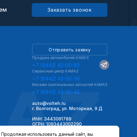
ием
Заказать звонок
Отправить заявку
Продажа автомобилей КАМАЗ
+7 (8443) 43-00-93
Сервисный центр КАМАЗ
AZ
+7 (8442) 43-00-56
Магазин оригинальных запчастей КАМАЗ
+7 (8442) 43-00-43
auto@volteh.ru
г. Волгоград, ул. Моторная, 9 Д
ИНН: 3443091789
ОГРН: 1093443002290
Продолжая использовать данный сайт, вы