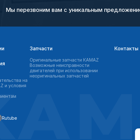
Мы перезвоним вам с уникальным предложен
ии
Запчасти
Контакты
Оригинальные запчасти КAMAZ
ия
Возможные неисправности
двигателей при использовании
неоригинальных запчастей
KAM
ательства на
Z и условия
лиентам
Rutube