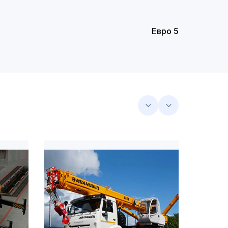
Евро 5