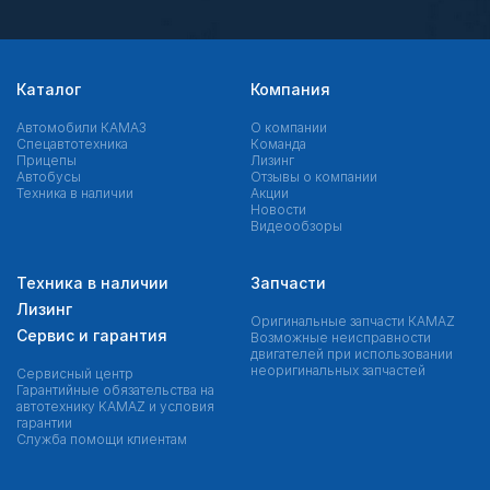
Каталог
Компания
Автомобили КАМАЗ
О компании
Спецавтотехника
Команда
Прицепы
Лизинг
Автобусы
Отзывы о компании
Техника в наличии
Акции
Новости
Видеообзоры
Техника в наличии
Запчасти
Лизинг
Оригинальные запчасти КAMAZ
Сервис и гарантия
Возможные неисправности
двигателей при использовании
неоригинальных запчастей
Сервисный центр
Гарантийные обязательства на
автотехнику KAMAZ и условия
гарантии
Служба помощи клиентам