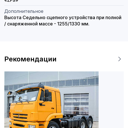
«ZF9»
Дополнительное
Высота Седельно сцепного устройства при полной
/ снаряженной массе - 1255/1330 мм.
Рекомендации