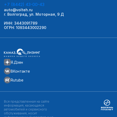
+7 (8442) 43-00-43
auto@volteh.ru
г. Волгоград, ул. Моторная, 9 Д
ИНН: 3443091789
ОГРН: 1093443002290
Я.Дзен
ВКонтакте
Rutube
Вся представленная на сайте
информация, касающаяся
автомобилей и сервисного
обслуживания, носит