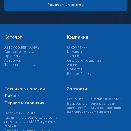
Заказать звонок
Каталог
Компания
Автомобили КАМАЗ
О компании
Спецавтотехника
Команда
Прицепы
Лизинг
Автобусы
Отзывы о компании
Техника в наличии
Акции
Новости
Видеообзоры
Техника в наличии
Запчасти
Лизинг
Оригинальные запчасти КAMAZ
Сервис и гарантия
Возможные неисправности
двигателей при использовании
неоригинальных запчастей
Сервисный центр
Гарантийные обязательства на
автотехнику KAMAZ и условия
гарантии
Служба помощи клиентам