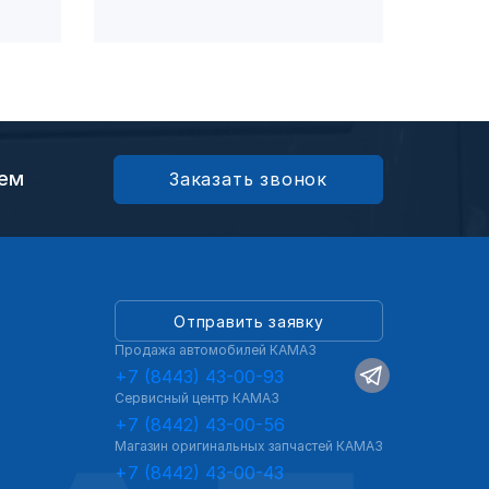
ием
Заказать звонок
Отправить заявку
Продажа автомобилей КАМАЗ
+7 (8443) 43-00-93
Сервисный центр КАМАЗ
+7 (8442) 43-00-56
Магазин оригинальных запчастей КАМАЗ
+7 (8442) 43-00-43