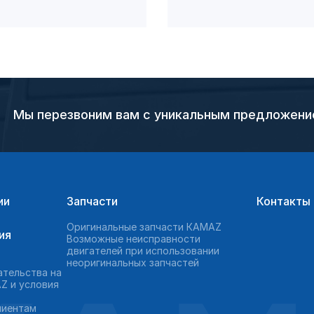
Мы перезвоним вам с уникальным предложен
ии
Запчасти
Контакты
Оригинальные запчасти КAMAZ
ия
Возможные неисправности
двигателей при использовании
неоригинальных запчастей
ательства на
Z и условия
лиентам