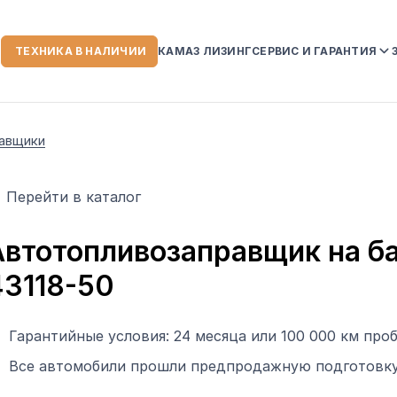
ТЕХНИКА В НАЛИЧИИ
КАМАЗ ЛИЗИНГ
СЕРВИС И ГАРАНТИЯ
ИИ
СЕРВИСНЫЙ ЦЕНТР
авщики
ГАРАНТИЙНЫЕ ОБЯЗ
НА АВТОТЕХНИКУ K
УСЛОВИЯ ГАРАНТИИ
Перейти в каталог
СЛУЖБА ПОМОЩИ К
 КОМПАНИИ
Автотопливозаправщик на б
43118-50
ЗОРЫ
Гарантийные условия: 24 месяца или 100 000 км проб
Все автомобили прошли предпродажную подготовку