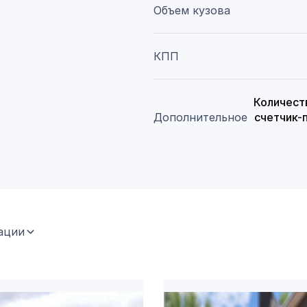
Объем кузова
КПП
Количеств
Дополнительное
счетчик-
ации