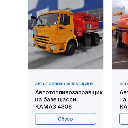
АВТОТОПЛИВОЗАПРАВЩИКИ
АВТ
Автотопливозаправщик
Ав
на базе шасси
на
КАМАЗ 4308
КА
Обзор