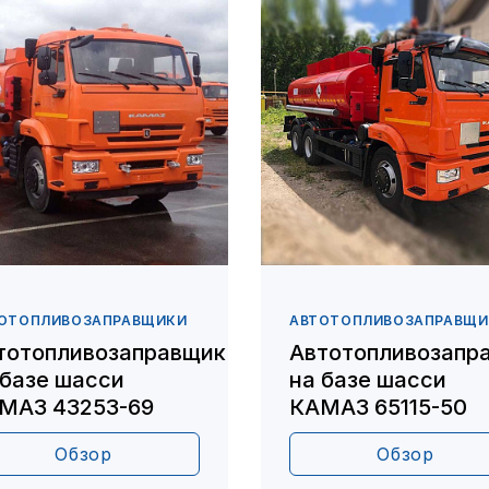
ОТОПЛИВОЗАПРАВЩИКИ
АВТОТОПЛИВОЗАПРАВЩИ
тотопливозаправщик
Автотопливозапр
 базе шасси
на базе шасси
МАЗ 43253-69
КАМАЗ 65115-50
Обзор
Обзор