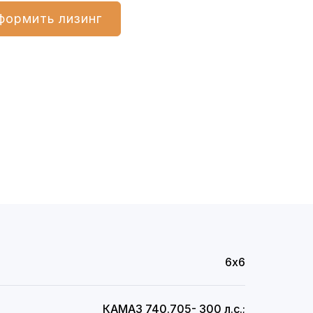
формить лизинг
6х6
КАМАЗ 740.705- 300 л.с.;