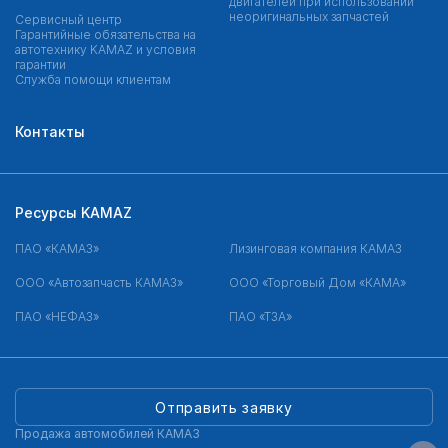
двигателей при использовании
неоригинальных запчастей
Сервисный центр
Гарантийные обязательства на
автотехнику KAMAZ и условия
гарантии
Служба помощи клиентам
Контакты
Ресурсы KAMAZ
ПАО «КАМАЗ»
Лизинговая компания КАМАЗ
ООО «Автозапчасть КАМАЗ»
ООО «Торговый Дом «КАМА»
ПАО «НЕФАЗ»
ПАО «ТЗА»
Отправить заявку
Продажа автомобилей КАМАЗ