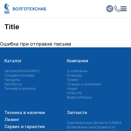
Title
Ошибка при отправке письма
Каталог
Компания
Автомобили КАМАЗ
О компании
Спецавтотехника
Команда
Прицепы
Лизинг
Автобусы
Отзывы о компании
Техника в наличии
Акции
Новости
Видеообзоры
Техника в наличии
Запчасти
Лизинг
Оригинальные запчасти КAMAZ
Сервис и гарантия
Возможные неисправности