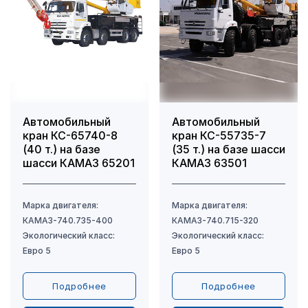
Марка двигателя
Тип кабины
Полная масса автопоезда, кг
Автомобильный
Автомобильный
Тип разгрузки
кран КС-65740-8
кран КС-55735-7
(40 т.) на базе
(35 т.) на базе шасси
шасси КАМАЗ 65201
КАМАЗ 63501
Подробнее
Подробнее