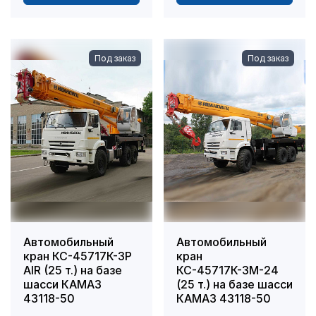
Под заказ
Под заказ
Автомобильный
Автомобильный
кран КС-45717К-3Р
кран
АIR (25 т.) на базе
КС-45717К-3М-24
шасси КАМАЗ
(25 т.) на базе шасси
43118-50
КАМАЗ 43118-50