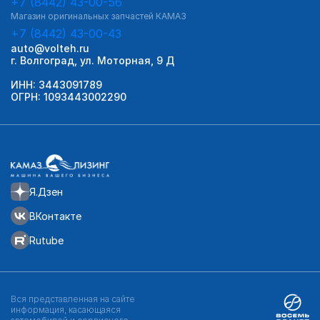
+7 (8442) 43-00-56
Магазин оригинальных запчастей КАМАЗ
+7 (8442) 43-00-43
auto@volteh.ru
г. Волгоград, ул. Моторная, 9 Д
ИНН: 3443091789
ОГРН: 1093443002290
Я.Дзен
ВКонтакте
Rutube
Вся представленная на сайте
информация, касающаяся