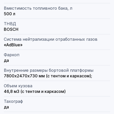
Вместимость топливного бака, л
500 л
ТНВД
BOSCH
Система нейтрализации отработанных газов
«AdBlue»
Фаркоп
да
Внутренние размеры бортовой платформы
7800х2470х730 мм (с тентом и каркасом);
Объем кузова
46,8 м3 (с тентом и каркасом)
Тахограф
да