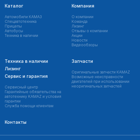
Каталог
Компания
Автомобили КАМАЗ
О компании
Спецавтотехника
Команда
Прицепы
Лизинг
Автобусы
Отзывы о компании
Техника в наличии
Акции
Новости
Видеообзоры
Техника в наличии
Запчасти
Лизинг
Оригинальные запчасти КAMAZ
Сервис и гарантия
Возможные неисправности
двигателей при использовании
неоригинальных запчастей
Сервисный центр
Гарантийные обязательства на
автотехнику KAMAZ и условия
гарантии
Служба помощи клиентам
Контакты