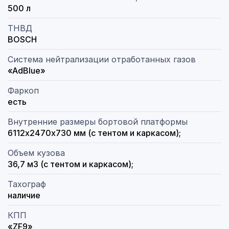
500 л
ТНВД
BOSCH
Система нейтрализации отработанных газов
«AdBlue»
Фаркоп
есть
Внутренние размеры бортовой платформы
6112х2470х730 мм (с тентом и каркасом);
Объем кузова
36,7 м3 (с тентом и каркасом);
Тахограф
наличие
КПП
«ZF9»