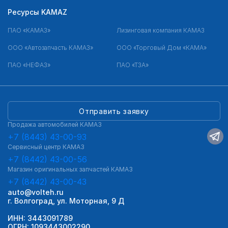
Ресурсы KAMAZ
ПАО «КАМАЗ»
Лизинговая компания КАМАЗ
ООО «Автозапчасть КАМАЗ»
ООО «Торговый Дом «КАМА»
ПАО «НЕФАЗ»
ПАО «ТЗА»
Отправить заявку
Продажа автомобилей КАМАЗ
+7 (8443) 43-00-93
Сервисный центр КАМАЗ
+7 (8442) 43-00-56
Магазин оригинальных запчастей КАМАЗ
+7 (8442) 43-00-43
auto@volteh.ru
г. Волгоград, ул. Моторная, 9 Д
ИНН: 3443091789
ОГРН: 1093443002290