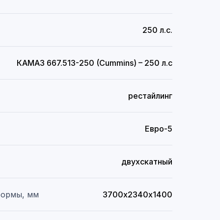
250 л.с.
КАМАЗ 667.513-250 (Cummins) – 250 л.с
рестайлинг
Евро-5
двухскатный
формы, мм
3700х2340х1400