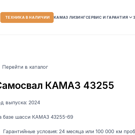
ТЕХНИКА В НАЛИЧИИ
КАМАЗ ЛИЗИНГ
СЕРВИС И ГАРАНТИЯ
ИИ
СЕРВИСНЫЙ ЦЕНТР
ГАРАНТИЙНЫЕ ОБЯЗ
НА АВТОТЕХНИКУ K
УСЛОВИЯ ГАРАНТИИ
Перейти в каталог
СЛУЖБА ПОМОЩИ К
 КОМПАНИИ
Самосвал КАМАЗ 43255
од выпуска: 2024
ЗОРЫ
а базе шасси КАМАЗ 43255-69
Гарантийные условия: 24 месяца или 100 000 км проб