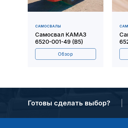
САМОСВАЛЫ
СА
Самосвал КАМАЗ
Са
6520-001-49 (В5)
65
Обзор
Готовы сделать выбор?