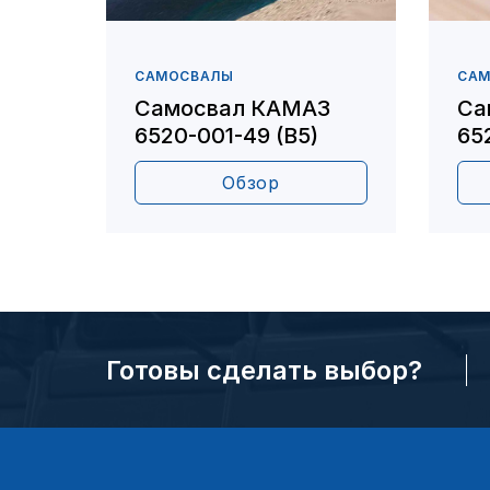
САМОСВАЛЫ
СА
Самосвал КАМАЗ
Са
6520-001-49 (В5)
65
Обзор
Готовы сделать выбор?