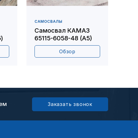
САМОСВАЛЫ
САМО
Самосвал КАМАЗ
Сам
)
65115-6058-48 (А5)
651
Обзор
ием
Заказать звонок