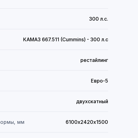
300 л.с.
КАМАЗ 667.511 (Cummins) - 300 л.с
рестайлинг
Евро-5
двухскатный
формы, мм
6100х2420х1500