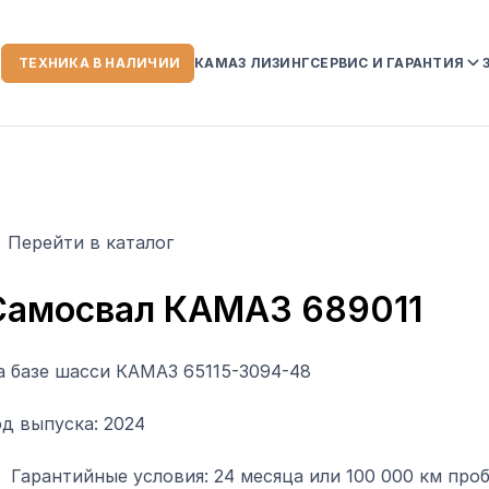
ТЕХНИКА В НАЛИЧИИ
КАМАЗ ЛИЗИНГ
СЕРВИС И ГАРАНТИЯ
ИИ
СЕРВИСНЫЙ ЦЕНТР
ГАРАНТИЙНЫЕ ОБЯЗ
НА АВТОТЕХНИКУ K
УСЛОВИЯ ГАРАНТИИ
Перейти в каталог
СЛУЖБА ПОМОЩИ К
 КОМПАНИИ
Самосвал КАМАЗ 689011
а базе шасси КАМАЗ 65115-3094-48
ЗОРЫ
од выпуска: 2024
Гарантийные условия: 24 месяца или 100 000 км проб